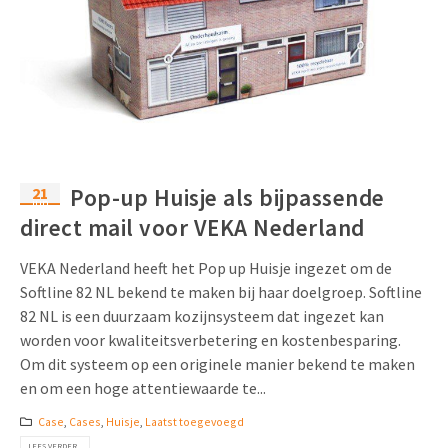
21
Pop-up Huisje als bijpassende
jun
direct mail voor VEKA Nederland
VEKA Nederland heeft het Pop up Huisje ingezet om de
Softline 82 NL bekend te maken bij haar doelgroep. Softline
82 NL is een duurzaam kozijnsysteem dat ingezet kan
worden voor kwaliteitsverbetering en kostenbesparing.
Om dit systeem op een originele manier bekend te maken
en om een hoge attentiewaarde te...
Case
,
Cases
,
Huisje
,
Laatst toegevoegd
LEES VERDER...