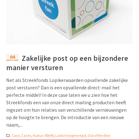
04
Zakelijke post op een bijzondere
jul
manier versturen
Net als Streekfonds Lopikerwaarden opvallende zakelijke
post versturen? Dan is een opvallende direct-mail het
perfecte middel! In deze case laten we u zien hoe het
Streekfonds een van onze direct mailing producten heeft
ingezet om hun relaties van verschillende vernieuwingen
op de hoogte te brengen. De introductie van een nieuwe
naam,...
Case
,
Cases
,
Kubus-90x90
,
Laatst toegevoegd
,
Out of the Box