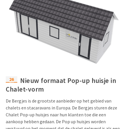
26
Nieuw formaat Pop-up huisje in
feb
Chalet-vorm
De Bergjes is de grootste aanbieder op het gebied van
chalets en stacaravans in Europa. De Bergjes sturen deze
Chalet Pop-up huisjes naar hun klanten toe die een
aankoop hebben gedaan. De Pop up huisjes worden
verstuurd op het moment dat de chalet geleverd is als een