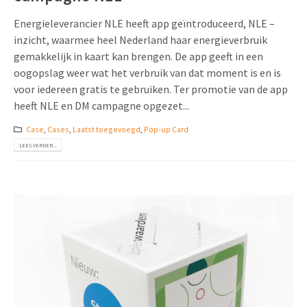
Energieleverancier NLE heeft app geïntroduceerd, NLE –
inzicht, waarmee heel Nederland haar energieverbruik
gemakkelijk in kaart kan brengen. De app geeft in een
oogopslag weer wat het verbruik van dat moment is en is
voor iedereen gratis te gebruiken. Ter promotie van de app
heeft NLE en DM campagne opgezet...
Case
,
Cases
,
Laatst toegevoegd
,
Pop-up Card
LEES VERDER...