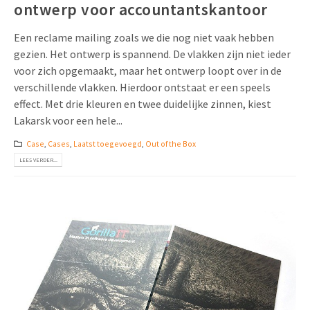
ontwerp voor accountantskantoor
Een reclame mailing zoals we die nog niet vaak hebben
gezien. Het ontwerp is spannend. De vlakken zijn niet ieder
voor zich opgemaakt, maar het ontwerp loopt over in de
verschillende vlakken. Hierdoor ontstaat er een speels
effect. Met drie kleuren en twee duidelijke zinnen, kiest
Lakarsk voor een hele...
Case
,
Cases
,
Laatst toegevoegd
,
Out of the Box
LEES VERDER...