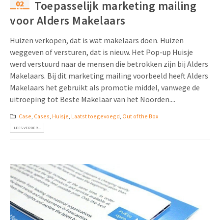
02
Toepasselijk marketing mailing
jan
voor Alders Makelaars
Huizen verkopen, dat is wat makelaars doen. Huizen
weggeven of versturen, dat is nieuw. Het Pop-up Huisje
werd verstuurd naar de mensen die betrokken zijn bij Alders
Makelaars. Bij dit marketing mailing voorbeeld heeft Alders
Makelaars het gebruikt als promotie middel, vanwege de
uitroeping tot Beste Makelaar van het Noorden....
Case
,
Cases
,
Huisje
,
Laatst toegevoegd
,
Out of the Box
LEES VERDER...