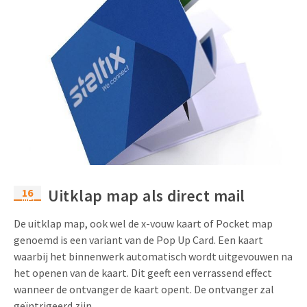
16
Uitklap map als direct mail
mei
De uitklap map, ook wel de x-vouw kaart of Pocket map
genoemd is een variant van de Pop Up Card. Een kaart
waarbij het binnenwerk automatisch wordt uitgevouwen na
het openen van de kaart. Dit geeft een verrassend effect
wanneer de ontvanger de kaart opent. De ontvanger zal
geïntrigeerd zijn...