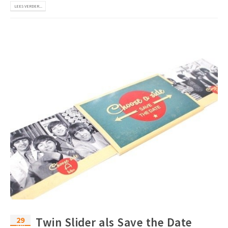
LEES VERDER...
29
Twin Slider als Save the Date
jun