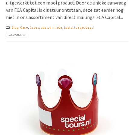
uitgewerkt tot een mooi product. Door de unieke aanvraag
van FCA Capital is dit stuur ontstaan, deze zat eerder nog
niet in ons assortiment van direct mailings. FCA Capital...
Blog
,
Case
,
Cases
,
custom-made
,
Laatst toegevoegd
LEES VERDER...