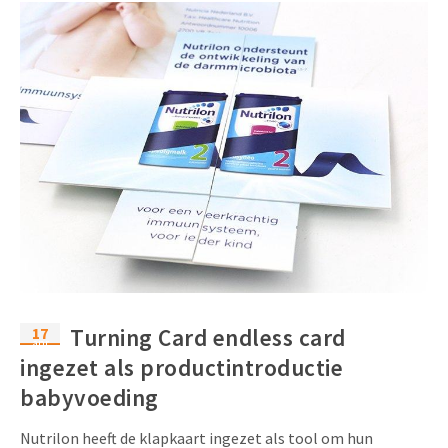
17
Turning Card endless card
apr
ingezet als productintroductie
babyvoeding
Nutrilon heeft de klapkaart ingezet als tool om hun