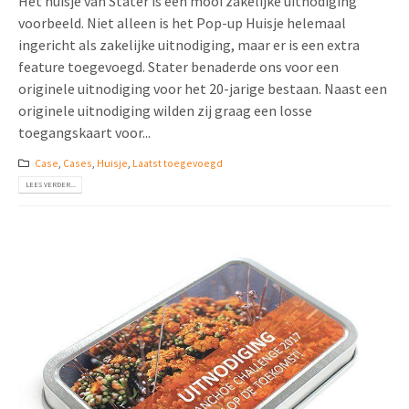
Het huisje van Stater is een mooi zakelijke uitnodiging
voorbeeld. Niet alleen is het Pop-up Huisje helemaal
ingericht als zakelijke uitnodiging, maar er is een extra
feature toegevoegd. Stater benaderde ons voor een
originele uitnodiging voor het 20-jarige bestaan. Naast een
originele uitnodiging wilden zij graag een losse
toegangskaart voor...
Case
,
Cases
,
Huisje
,
Laatst toegevoegd
LEES VERDER...