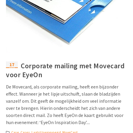
17
Corporate mailing met Movecard
nov
voor EyeOn
De Movecard, als corporate mailing, heeft een bijzonder
effect. Wanneer je het lipje uitschuift, slaan de bladzijden
vanzelf om. Dit geeft de mogelijkheid om veel informatie
over te brengen. Hierin onderscheidt het zich van andere
soorten direct mail. Zo heeft EyeOn de kaart gebruikt voor
hun evenement: ‘EyeOn Inspiration Day’....
Case
,
Cases
,
Laatst toegevoegd
,
MoveCard