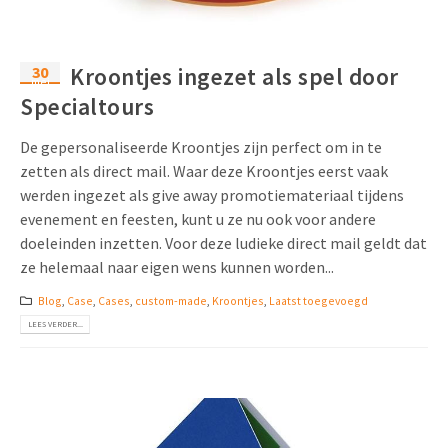
30
Kroontjes ingezet als spel door
mei
Specialtours
De gepersonaliseerde Kroontjes zijn perfect om in te
zetten als direct mail. Waar deze Kroontjes eerst vaak
werden ingezet als give away promotiemateriaal tijdens
evenement en feesten, kunt u ze nu ook voor andere
doeleinden inzetten. Voor deze ludieke direct mail geldt dat
ze helemaal naar eigen wens kunnen worden...
Blog
,
Case
,
Cases
,
custom-made
,
Kroontjes
,
Laatst toegevoegd
LEES VERDER...