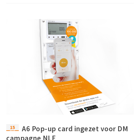
15
A6 Pop-up card ingezet voor DM
aug
campagne NLE