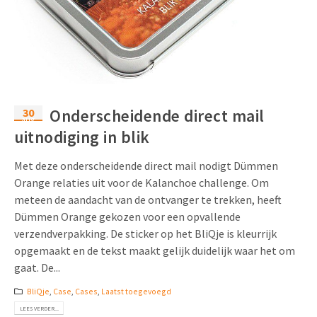
30
Onderscheidende direct mail
aug
uitnodiging in blik
Met deze onderscheidende direct mail nodigt Dümmen
Orange relaties uit voor de Kalanchoe challenge. Om
meteen de aandacht van de ontvanger te trekken, heeft
Dümmen Orange gekozen voor een opvallende
verzendverpakking. De sticker op het BliQje is kleurrijk
opgemaakt en de tekst maakt gelijk duidelijk waar het om
gaat. De...
BliQje
,
Case
,
Cases
,
Laatst toegevoegd
LEES VERDER...