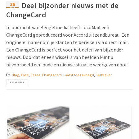
26
Deel bijzonder nieuws met de
mrt
ChangeCard
In opdracht van Bengelmedia heeft LocoMail een
ChangeCard geproduceerd voor Accord uitzendbureau. Een
originele manier om je klanten te bereiken via direct mail.
Een ChangeCard is perfect voor het delen van bijzonder
nieuws. Doordat er een wissel is van beelden kunt u
bijvoorbeeld een oude en nieuwe situatie weergeven door...
Blog
,
Case
,
Cases
,
Changecard
,
Laatst toegevoegd
,
Selfmailer
LEES VERDER...