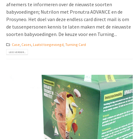
afnemers te informeren over de nieuwste soorten
babyvoedingen; Nutrilon met Pronutra ADVANCE en de
Prosyneo. Het doel van deze endless card direct mail is om
de tussenpersonen kennis te laten maken met de nieuwste
soorten babyvoedingen. De keuze voor een Turning...
Case
,
Cases
,
Laatst toegevoegd
,
Turning Card
LEES VERDER...