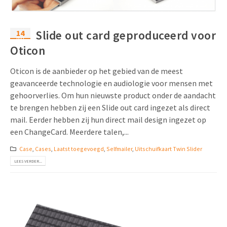
14
Slide out card geproduceerd voor
mrt
Oticon
Oticon is de aanbieder op het gebied van de meest
geavanceerde technologie en audiologie voor mensen met
gehoorverlies. Om hun nieuwste product onder de aandacht
te brengen hebben zij een Slide out card ingezet als direct
mail. Eerder hebben zij hun direct mail design ingezet op
een ChangeCard. Meerdere talen,...
Case
,
Cases
,
Laatst toegevoegd
,
Selfmailer
,
Uitschuifkaart Twin Slider
LEES VERDER...