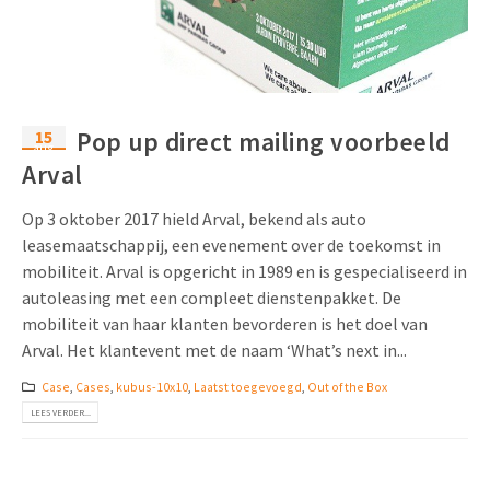
15
Pop up direct mailing voorbeeld
aug
Arval
Op 3 oktober 2017 hield Arval, bekend als auto
leasemaatschappij, een evenement over de toekomst in
mobiliteit. Arval is opgericht in 1989 en is gespecialiseerd in
autoleasing met een compleet dienstenpakket. De
mobiliteit van haar klanten bevorderen is het doel van
Arval. Het klantevent met de naam ‘What’s next in...
Case
,
Cases
,
kubus-10x10
,
Laatst toegevoegd
,
Out of the Box
LEES VERDER...