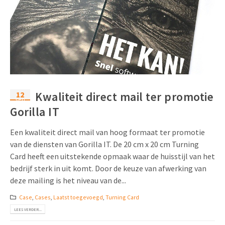
12
Kwaliteit direct mail ter promotie
sep
Gorilla IT
Een kwaliteit direct mail van hoog formaat ter promotie
van de diensten van Gorilla IT. De 20 cm x 20 cm Turning
Card heeft een uitstekende opmaak waar de huisstijl van het
bedrijf sterk in uit komt. Door de keuze van afwerking van
deze mailing is het niveau van de...
Case
,
Cases
,
Laatst toegevoegd
,
Turning Card
LEES VERDER...