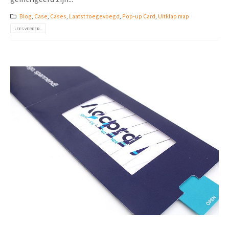
Blog
,
Case
,
Cases
,
Laatst toegevoegd
,
Pop-up Card
,
Uitklap map
LEES VERDER...