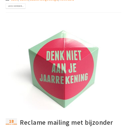
LEES VERDER...
18
Reclame mailing met bijzonder
okt