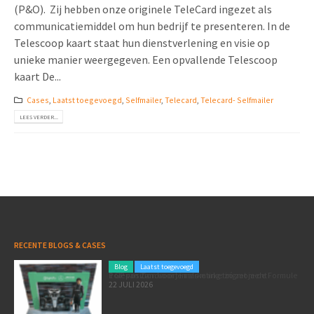
(P&O). Zij hebben onze originele TeleCard ingezet als
communicatiemiddel om hun bedrijf te presenteren. In de
Telescoop kaart staat hun dienstverlening en visie op
unieke manier weergegeven. Een opvallende Telescoop
kaart De...
Cases
,
Laatst toegevoegd
,
Selfmailer
,
Telecard
,
Telecard- Selfmailer
LEES VERDER...
RECENTE BLOGS & CASES
Blog
Laatst toegevoegd
Poleposition voor je marketing: zó zet je de Formule 1 GP van Zandvoort in als marketingmoment
22 JULI 2026