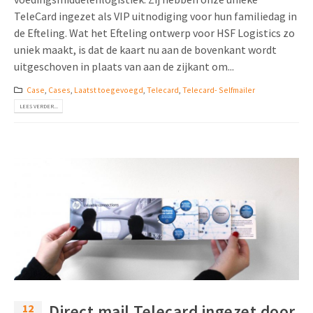
TeleCard ingezet als VIP uitnodiging voor hun familiedag in
de Efteling. Wat het Efteling ontwerp voor HSF Logistics zo
uniek maakt, is dat de kaart nu aan de bovenkant wordt
uitgeschoven in plaats van aan de zijkant om...
Case
,
Cases
,
Laatst toegevoegd
,
Telecard
,
Telecard- Selfmailer
LEES VERDER...
12
Direct mail Telecard ingezet door