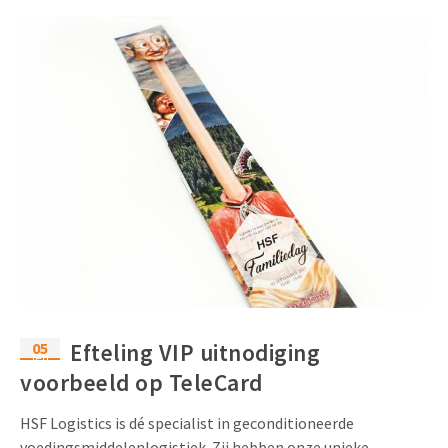
05
Efteling VIP uitnodiging
feb
voorbeeld op TeleCard
HSF Logistics is dé specialist in geconditioneerde
voedingsmiddelenlogistiek. Zij hebben onze unieke