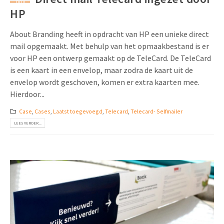
nov
HP
About Branding heeft in opdracht van HP een unieke direct
mail opgemaakt. Met behulp van het opmaakbestand is er
voor HP een ontwerp gemaakt op de TeleCard. De TeleCard
is een kaart in een envelop, maar zodra de kaart uit de
envelop wordt geschoven, komen er extra kaarten mee.
Hierdoor...
Case
,
Cases
,
Laatst toegevoegd
,
Telecard
,
Telecard- Selfmailer
LEES VERDER...