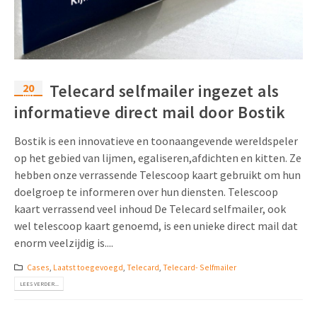
20
Telecard selfmailer ingezet als
mrt
informatieve direct mail door Bostik
Bostik is een innovatieve en toonaangevende wereldspeler
op het gebied van lijmen, egaliseren,afdichten en kitten. Ze
hebben onze verrassende Telescoop kaart gebruikt om hun
doelgroep te informeren over hun diensten. Telescoop
kaart verrassend veel inhoud De Telecard selfmailer, ook
wel telescoop kaart genoemd, is een unieke direct mail dat
enorm veelzijdig is....
Cases
,
Laatst toegevoegd
,
Telecard
,
Telecard- Selfmailer
LEES VERDER...