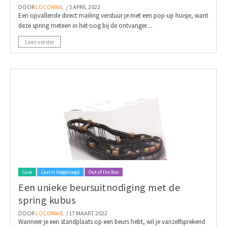
DOOR
LOCOMAIL
/ 5 APRIL 2022
Een opvallende direct mailing verstuur je met een pop-up huisje, want
deze spring meteen in het oog bij de ontvanger....
Lees verder
Case
Laatst toegevoegd
Out of the Box
Een unieke beursuitnodiging met de
spring kubus
DOOR
LOCOMAIL
/ 17 MAART 2022
Wanneer je een standplaats op een beurs hebt, wil je vanzelfsprekend