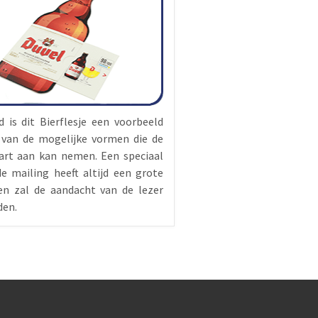
d is dit Bierflesje een voorbeeld
 van de mogelijke vormen die de
aart aan kan nemen. Een speciaal
e mailing heeft altijd een grote
en zal de aandacht van de lezer
den.