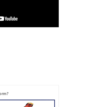
vorm?