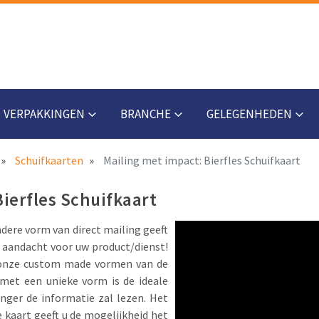
VERPAKKINGEN
BRANCHE
GELEGENHEDEN
Schuifkaarten
Mailing met impact: Bierfles Schuifkaart
ierfles Schuifkaart
dere vorm van direct mailing geeft
 aandacht voor uw product/dienst!
n onze custom made vormen van de
 met een unieke vorm is de ideale
ger de informatie zal lezen. Het
 kaart geeft u de mogelijkheid het