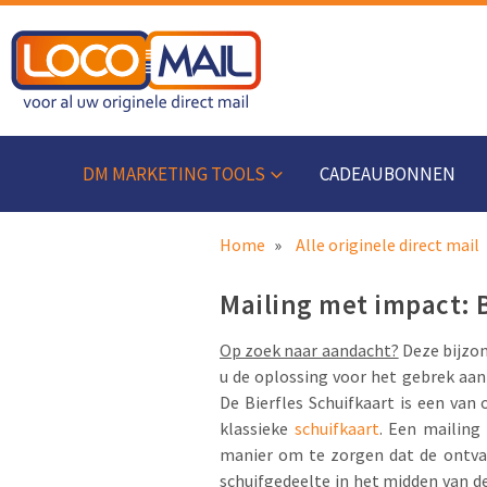
DM MARKETING TOOLS
CADEAUBONNEN
Home
Alle originele direct mail
Mailing met impact: B
Op zoek naar aandacht?
Deze bijzon
u de oplossing voor het gebrek aan
De Bierfles Schuifkaart is een va
klassieke
schuifkaart
. Een mailing
manier om te zorgen dat de ontvan
schuifgedeelte in het midden van de