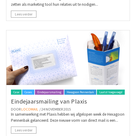
zetten als marketing tool hun relaties uit te nodigen...
Lees verder
Case
Cases
Eindejaarsmailing
Hexagoon Pennenbak
Laatst toegevoegd
Eindejaarsmailing van Plaxis
DOOR
LOCOMAIL
/ 24 NOVEMBER 2015
In samenwerking met Plaxis hebben wij afgelopen week de Hexagoon
Pennenbak gelanceerd. Deze nieuwe vorm van direct mail is een...
Lees verder