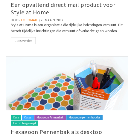
Een opvallend direct mail product voor
Style at Home
DOOR
LOCOMAIL
/ 28 MAART 2017
Style at Home is een organisatie die tijdelijke inrichtingen verhuurt. Dit
betreft tijdelijke inrichtingen die verhuurt of verkocht gaan worden...
Lees verder
Case
Cases
Hexagoon Pennenbak
Hexagoon-pennenhouder
Laatst toegevoegd
Hexagoon Pennenbak als desktop