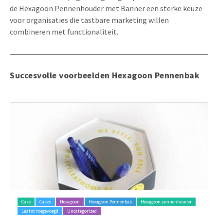
de Hexagoon Pennenhouder met Banner een sterke keuze
voor organisaties die tastbare marketing willen
combineren met functionaliteit.
Succesvolle voorbeelden Hexagoon Pennenbak
Case
Cases
Hexagoon
Hexagoon Pennenbak
Hexagoon-pennenhouder
Laatst toegevoegd
Uncategorized