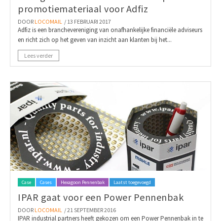
promotiemateriaal voor Adfiz
DOOR
LOCOMAIL
/ 13 FEBRUARI 2017
Adfiz is een branchevereniging van onafhankelijke financiële adviseurs
en richt zich op het geven van inzicht aan klanten bij het...
Lees verder
Case
Cases
Hexagoon Pennenbak
Laatst toegevoegd
IPAR gaat voor een Power Pennenbak
DOOR
LOCOMAIL
/ 21 SEPTEMBER 2016
IPAR industrial partners heeft gekozen om een Power Pennenbak in te