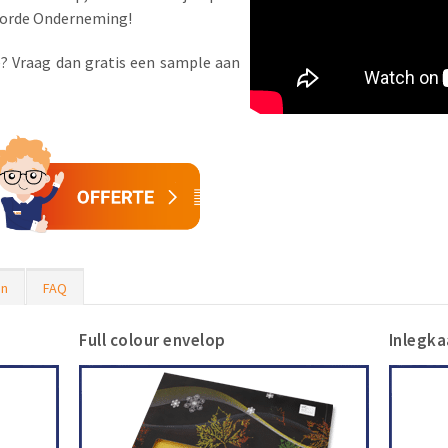
oorde Onderneming!
je? Vraag dan gratis een sample aan
en
FAQ
Full colour envelop
Inlegka