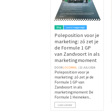
Blog
Laatst toegevoegd
Poleposition voor je
marketing: zó zet je
de Formule 1 GP
van Zandvoort in als
marketingmoment
DOOR
LOCOMAIL
/ 22 JULI 2026
Poleposition voor je
marketing: zó zet je de
Formule 1 GP van
Zandvoort in als
marketingmoment De
Formule 1 Heineken...
Lees verder