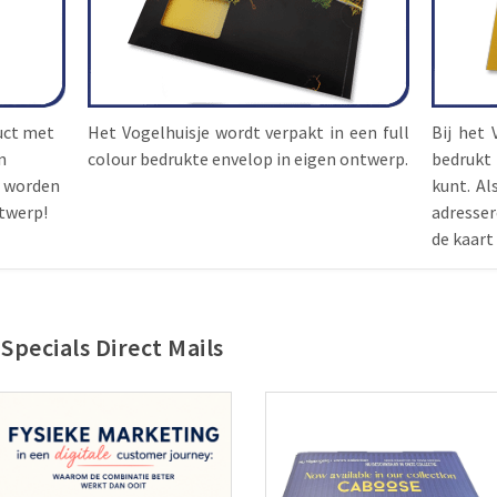
duct met
Het Vogelhuisje wordt verpakt in een full
Bij het 
n
colour bedrukte envelop in eigen ontwerp.
bedrukt 
r worden
kunt. Al
twerp!
adresse
de kaart
Specials Direct Mails