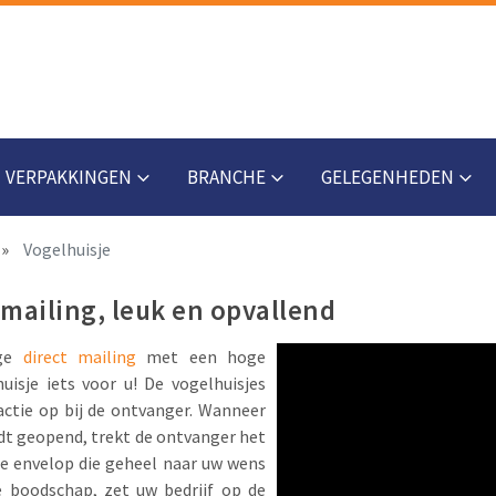
VERPAKKINGEN
BRANCHE
GELEGENHEDEN
Vogelhuisje
tmailing, leuk en opvallend
ige
direct mailing
met een hoge
uisje iets voor u! De vogelhuisjes
ctie op bij de ontvanger. Wanneer
rdt geopend, trekt de ontvanger het
de envelop die geheel naar uw wens
e boodschap, zet uw bedrijf op de