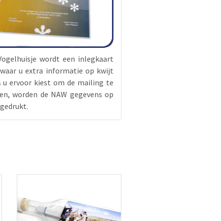
Vogelhuisje wordt een inlegkaart
waar u extra informatie op kwijt
s u ervoor kiest om de mailing te
ren, worden de NAW gegevens op
 gedrukt.