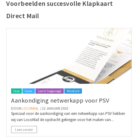
Voorbeelden succesvolle Klapkaart
Direct Mail
Case
Cases
Laatst toegevoegd
MoveCard
Aankondiging netwerkapp voor PSV
DOOR
LOCOMAIL
/ 22 JANUARI 2020
Speciaal voor de aankondiging van een netwerkapp van PSV hebben
wij van LocoMail de opdracht gekregen voor het maken van...
Lees verder