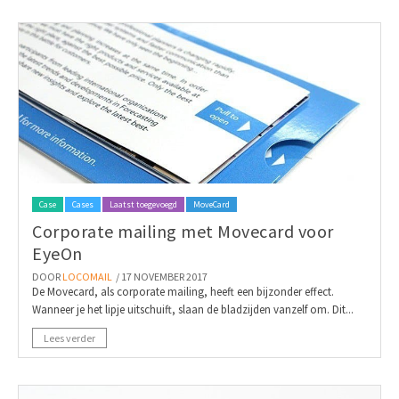
Case
Cases
Laatst toegevoegd
MoveCard
Corporate mailing met Movecard voor
EyeOn
DOOR
LOCOMAIL
/ 17 NOVEMBER 2017
De Movecard, als corporate mailing, heeft een bijzonder effect.
Wanneer je het lipje uitschuift, slaan de bladzijden vanzelf om. Dit...
Lees verder