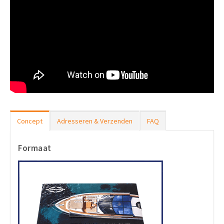
Concept
Adresseren & Verzenden
FAQ
Formaat