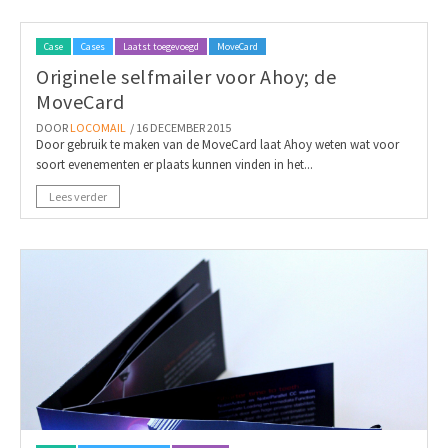
Case
Cases
Laatst toegevoegd
MoveCard
Originele selfmailer voor Ahoy; de
MoveCard
DOOR
LOCOMAIL
/ 16 DECEMBER 2015
Door gebruik te maken van de MoveCard laat Ahoy weten wat voor
soort evenementen er plaats kunnen vinden in het...
Lees verder