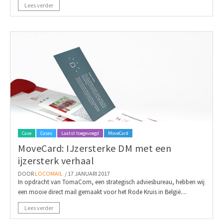
Lees verder
Case
Cases
Laatst toegevoegd
MoveCard
MoveCard: IJzersterke DM met een
ijzersterk verhaal
DOOR
LOCOMAIL
/ 17 JANUARI 2017
In opdracht van TomaCom, een strategisch adviesbureau, hebben wij
een mooie direct mail gemaakt voor het Rode Kruis in België....
Lees verder