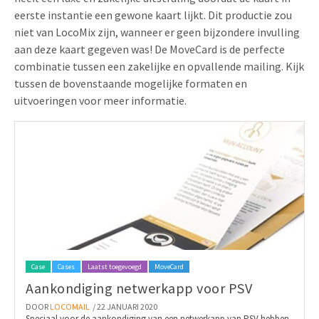
eerste instantie een gewone kaart lijkt. Dit productie zou
niet van LocoMix zijn, wanneer er geen bijzondere invulling
aan deze kaart gegeven was! De MoveCard is de perfecte
combinatie tussen een zakelijke en opvallende mailing. Kijk
tussen de bovenstaande mogelijke formaten en
uitvoeringen voor meer informatie.
Case
Cases
Laatst toegevoegd
MoveCard
Aankondiging netwerkapp voor PSV
DOOR
LOCOMAIL
/ 22 JANUARI 2020
Speciaal voor de aankondiging van een netwerkapp van PSV hebben