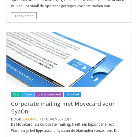
wij van LocoMail de opdracht gekregen voor het maken van...
Lees verder
Case
Cases
Laatst toegevoegd
MoveCard
Corporate mailing met Movecard voor
EyeOn
DOOR
LOCOMAIL
/ 17 NOVEMBER 2017
De Movecard, als corporate mailing, heeft een bijzonder effect.
Wanneer je het lipje uitschuift, slaan de bladzijden vanzelf om. Dit...