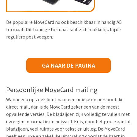
De populaire MoveCard nu ook beschikbaar in handig A5
formaat. Dit handige formaat laat zich makkelijk bij de
reguliere post voegen.
GA NAAR DE PAGINA
Persoonlijke MoveCard mailing
Wanneer u op zoek bent naar een unieke en persoonlijke
direct mail, dan is de MoveCard zeker een van de meest
opvallende versies. De bladzijden zijn volledig te vullen met
uw eigen informatie en huisstijl. Er is, door het grote aantal
bladzijden, veel ruimte voor tekst en uitleg. De MoveCard
heeft een luxe en zakelijke uitstraling doordat de kaart in