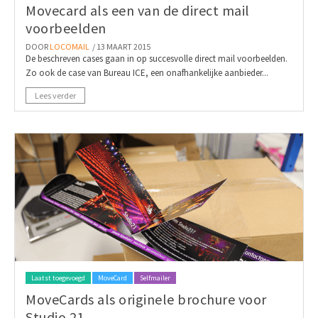
Movecard als een van de direct mail
voorbeelden
DOOR
LOCOMAIL
/ 13 MAART 2015
De beschreven cases gaan in op succesvolle direct mail voorbeelden.
Zo ook de case van Bureau ICE, een onafhankelijke aanbieder...
Lees verder
Laatst toegevoegd
MoveCard
Selfmailer
MoveCards als originele brochure voor
Studio 21