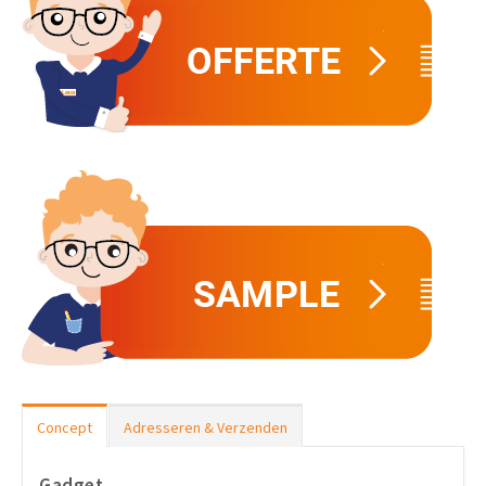
Concept
Adresseren & Verzenden
Gadget