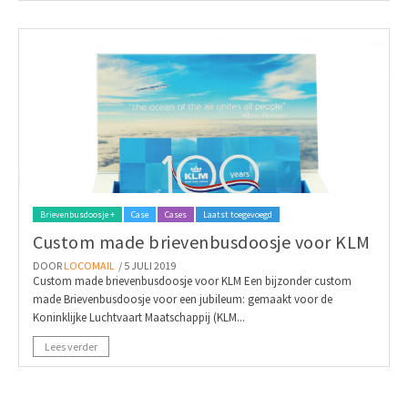
Brievenbusdoosje +
Case
Cases
Laatst toegevoegd
Custom made brievenbusdoosje voor KLM
DOOR
LOCOMAIL
/ 5 JULI 2019
Custom made brievenbusdoosje voor KLM Een bijzonder custom
made Brievenbusdoosje voor een jubileum: gemaakt voor de
Koninklijke Luchtvaart Maatschappij (KLM...
Lees verder