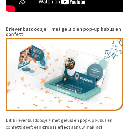
Brievenbusdoosje + met geluid en pop-up kubus en
confetti
Dit Brievenbusdoosje + met geluid en pop-up kubus en
confetti geeft een
groots effect
aan uw mailing!