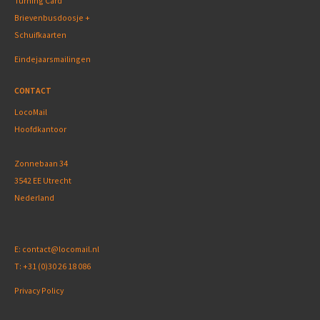
Turning Card
Brievenbusdoosje +
Schuifkaarten
Eindejaarsmailingen
CONTACT
LocoMail
Hoofdkantoor
Zonnebaan 34
3542 EE Utrecht
Nederland
E:
contact@locomail.nl
T:
+31 (0)30 26 18 086
Privacy Policy