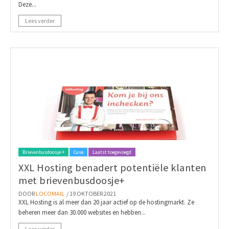
Deze...
Lees verder
Brievenbusdoosje +
Case
Laatst toegevoegd
XXL Hosting benadert potentiële klanten
met brievenbusdoosje+
DOOR
LOCOMAIL
/ 19 OKTOBER 2021
XXL Hosting is al meer dan 20 jaar actief op de hostingmarkt. Ze
beheren meer dan 30.000 websites en hebben...
Lees verder