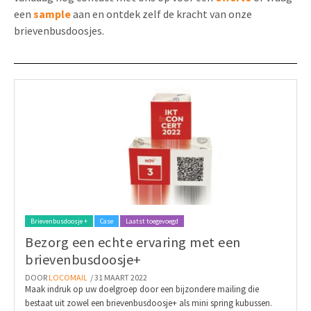
een
sample
aan en ontdek zelf de kracht van onze
brievenbusdoosjes.
Brievenbusdoosje +
Case
Laatst toegevoegd
Bezorg een echte ervaring met een
brievenbusdoosje+
DOOR
LOCOMAIL
/ 31 MAART 2022
Maak indruk op uw doelgroep door een bijzondere mailing die
bestaat uit zowel een brievenbusdoosje+ als mini spring kubussen.