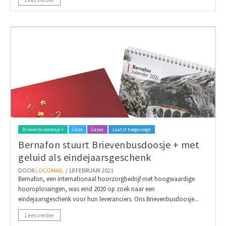
Brievenbusdoosje +
Case
Cases
Laatst toegevoegd
Bernafon stuurt Brievenbusdoosje + met
geluid als eindejaarsgeschenk
DOOR
LOCOMAIL
/ 18 FEBRUARI 2021
Bernafon, een internationaal hoorzorgbedrijf met hoogwaardige
hooroplossingen, was eind 2020 op zoek naar een
eindejaarsgeschenk voor hun leveranciers. Ons Brievenbusdoosje...
Lees verder