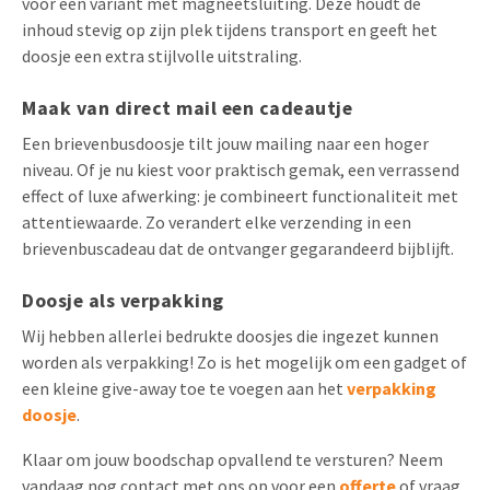
voor een variant met magneetsluiting. Deze houdt de
inhoud stevig op zijn plek tijdens transport en geeft het
doosje een extra stijlvolle uitstraling.
Maak van direct mail een cadeautje
Een brievenbusdoosje tilt jouw mailing naar een hoger
niveau. Of je nu kiest voor praktisch gemak, een verrassend
effect of luxe afwerking: je combineert functionaliteit met
attentiewaarde. Zo verandert elke verzending in een
brievenbuscadeau dat de ontvanger gegarandeerd bijblijft.
Doosje als verpakking
Wij hebben allerlei bedrukte doosjes die ingezet kunnen
worden als verpakking! Zo is het mogelijk om een gadget of
een kleine give-away toe te voegen aan het
verpakking
doosje
.
Klaar om jouw boodschap opvallend te versturen? Neem
vandaag nog contact met ons op voor een
offerte
of vraag