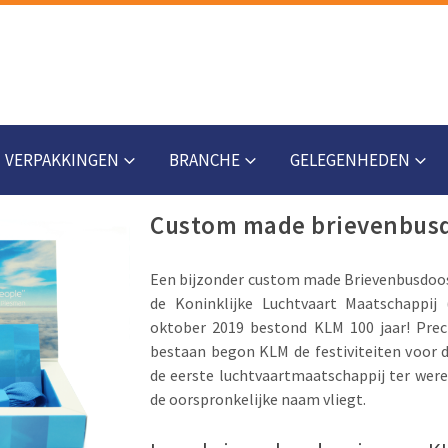
VERPAKKINGEN
BRANCHE
GELEGENHEDEN
Custom made brievenbusd
Een bijzonder custom made Brievenbusdoos
de Koninklijke Luchtvaart Maatschappij
oktober 2019 bestond KLM 100 jaar! Prec
bestaan begon KLM de festiviteiten voor d
de eerste luchtvaartmaatschappij ter were
de oorspronkelijke naam vliegt.