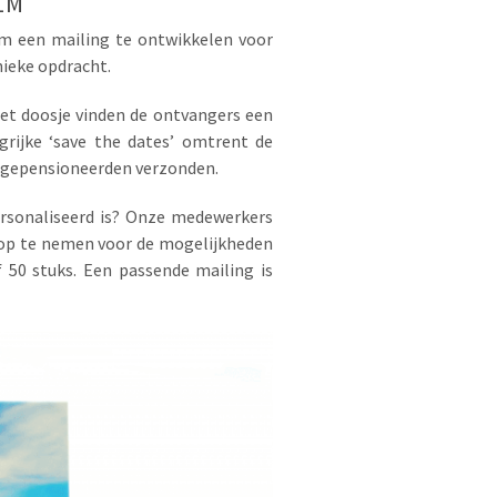
LM
om een mailing te ontwikkelen voor
nieke opdracht.
 het doosje vinden de ontvangers een
rijke ‘save the dates’ omtrent de
en gepensioneerden verzonden.
ersonaliseerd is? Onze medewerkers
s op te nemen voor de mogelijkheden
 50 stuks. Een passende mailing is