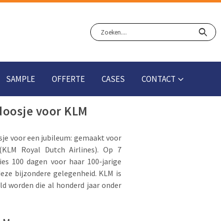
SAMPLE
OFFERTE
CASES
CONTACT
oosje voor KLM
je voor een jubileum: gemaakt voor
 (KLM Royal Dutch Airlines). Op 7
ies 100 dagen voor haar 100-jarige
eze bijzondere gelegenheid. KLM is
ld worden die al honderd jaar onder