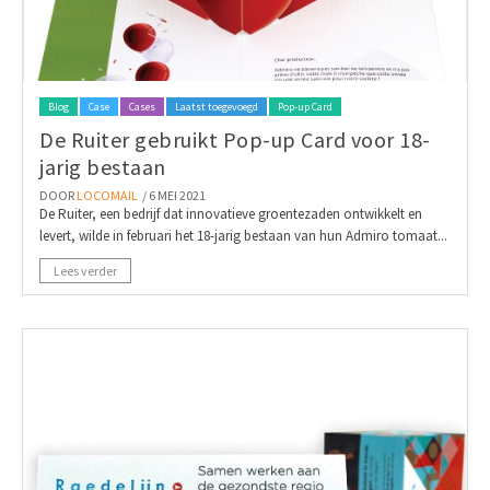
Blog
Case
Cases
Laatst toegevoegd
Pop-up Card
De Ruiter gebruikt Pop-up Card voor 18-
jarig bestaan
DOOR
LOCOMAIL
/ 6 MEI 2021
De Ruiter, een bedrijf dat innovatieve groentezaden ontwikkelt en
levert, wilde in februari het 18-jarig bestaan van hun Admiro tomaat...
Lees verder