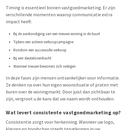
Timing is essentieel binnen vastgoedmarketing. Er zijn
verschillende momenten waarop communicatie extra
impact heeft:
Bij de aankondiging van een nieuwe woning in de buurt
Tijdens een actieve verkoopcampagne
Rondom een succesvolle verkoop
Bij een sleuteloverdracht
Wanneer nieuwe bewoners zich vestigen
In deze fases zijn mensen ontvankelijker voor informatie.
Ze denken na over hun eigen woonsituatie of praten met
buren over de woningmarkt. Door juist dan zichtbaar te
zijn, vergroot u de kans dat uw naam wordt onthouden.
Wat levert consistente vastgoedmarketing op?
Consistentie zorgt voor herkenning. Wanneer uw logo,
kleuren en boodschap steeds terugkomen in uw