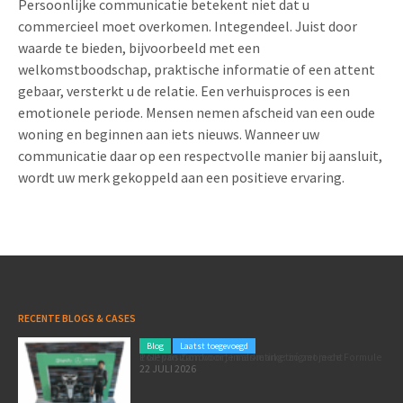
Persoonlijke communicatie betekent niet dat u
commercieel moet overkomen. Integendeel. Juist door
waarde te bieden, bijvoorbeeld met een
welkomstboodschap, praktische informatie of een attent
gebaar, versterkt u de relatie. Een verhuisproces is een
emotionele periode. Mensen nemen afscheid van een oude
woning en beginnen aan iets nieuws. Wanneer uw
communicatie daar op een respectvolle manier bij aansluit,
wordt uw merk gekoppeld aan een positieve ervaring.
RECENTE BLOGS & CASES
Blog
Laatst toegevoegd
Poleposition voor je marketing: zó zet je de Formule 1 GP van Zandvoort in als marketingmoment
22 JULI 2026