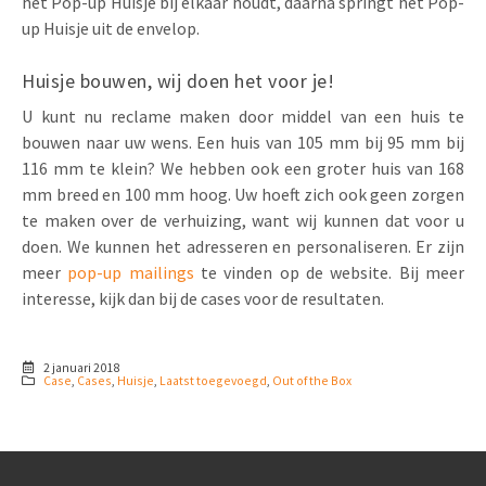
het Pop-up Huisje bij elkaar houdt, daarna springt het Pop-
up Huisje uit de envelop.
Huisje bouwen, wij doen het voor je!
U kunt nu reclame maken door middel van een huis te
bouwen naar uw wens. Een huis van 105 mm bij 95 mm bij
116 mm te klein? We hebben ook een groter huis van 168
mm breed en 100 mm hoog. Uw hoeft zich ook geen zorgen
te maken over de verhuizing, want wij kunnen dat voor u
doen. We kunnen het adresseren en personaliseren. Er zijn
meer
pop-up mailings
te vinden op de website. Bij meer
interesse, kijk dan bij de cases voor de resultaten.
2 januari 2018
Case
,
Cases
,
Huisje
,
Laatst toegevoegd
,
Out of the Box