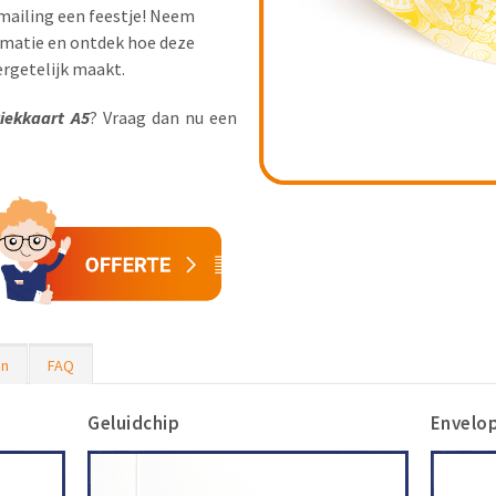
 mailing een feestje! Neem
rmatie en ontdek hoe deze
rgetelijk maakt.
iekkaart
A5
? Vraag dan nu een
en
FAQ
Geluidchip
Envelo