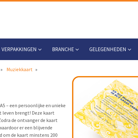
VERPAKKINGEN
BRANCHE
GELEGENHEDEN
Muziekkaart
A5 – een persoonlijke en unieke
t leven brengt! Deze kaart
 Zodra de ontvanger de kaart
waardoor er een blijvende
id om de kaart minstens 200