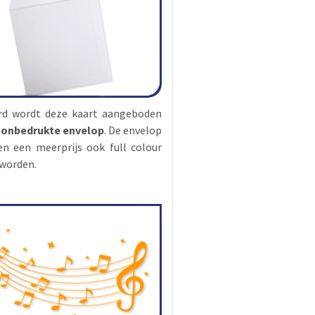
rd wordt deze kaart aangeboden
n
onbedrukte envelop
. De envelop
en een meerprijs ook full colour
worden.