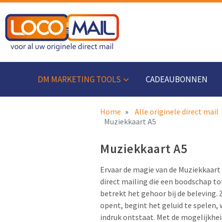
DM MARKETING TOOLS
CADEAUBONNEN
Home
Alle originele direct mail
Muziekkaart A5
Muziekkaart A5
Ervaar de magie van de Muziekkaart 
direct mailing die een boodschap to
betrekt het gehoor bij de beleving.
opent, begint het geluid te spelen, 
indruk ontstaat. Met de mogelijkhe