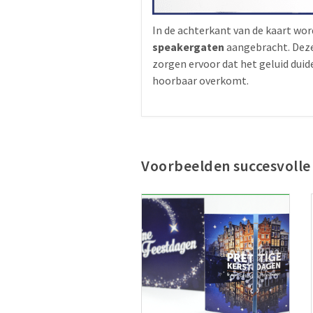
In de achterkant van de kaart wo
speakergaten
aangebracht. Dez
zorgen ervoor dat het geluid duide
hoorbaar overkomt.
Voorbeelden succesvolle