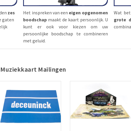
rden
zes
Het inspreken van een
eigen opgenomen
Wat betr
e gaten
boodschap
maakt de kaart persoonlijk. U
grote 
lijk
kunt er ook voor kiezen om uw
combinat
persoonlijke boodschap te combineren
met geluid.
 Muziekkaart Mailingen