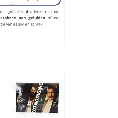
eft geluid kunt u kiezen uit een
database aan geluiden
of een
ie van geluid en spraak.