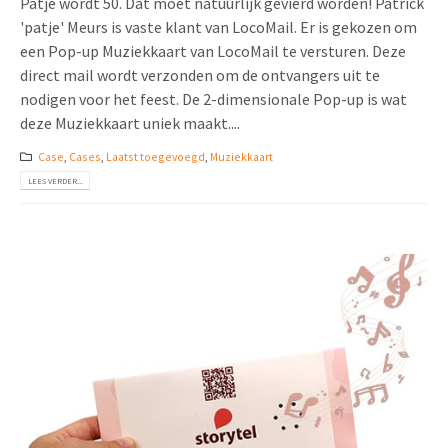
Patje wordt 50. Dat moet natuurlijk gevierd worden! Patrick
'patje' Meurs is vaste klant van LocoMail. Er is gekozen om
een Pop-up Muziekkaart van LocoMail te versturen. Deze
direct mail wordt verzonden om de ontvangers uit te
nodigen voor het feest. De 2-dimensionale Pop-up is wat
deze Muziekkaart uniek maakt....
Case
,
Cases
,
Laatst toegevoegd
,
Muziekkaart
LEES VERDER...