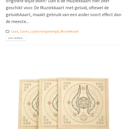
originele wijze doen? Dan is de muziekkaart hier zeer
geschikt voor. De Muziekkaart met geluid, oftewel de
geluidskaart, maakt gebruik van een ander soort effect dan
de meeste...
Case
,
Cases
,
Laatst toegevoegd
,
Muziekkaart
LEES VERDER...