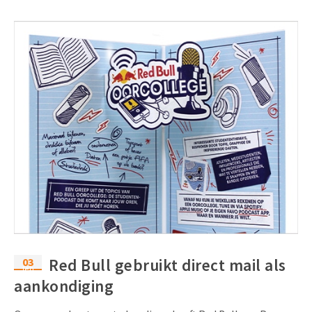
03
Red Bull gebruikt direct mail als
feb
aankondiging