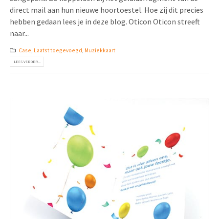
direct mail aan hun nieuwe hoortoestel. Hoe zij dit precies
hebben gedaan lees je in deze blog. Oticon Oticon streeft
naar...
Case
,
Laatst toegevoegd
,
Muziekkaart
LEES VERDER...