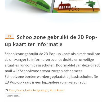
27
Schoolzone gebruikt de 2D Pop-
jan
up kaart ter informatie
Schoolzone gebruikt de 2D Pop-up kaart als direct mail om
de ontvanger te informeren over de drukte en onveilige
situaties rondom basisscholen. Doormiddel van deze direct
mail wilt Schoolzone ervoor zorgen dat er meer
Schoolzone borden worden geplaatst bij basisscholen. De
2D Pop-up kaart is een bijzondere vorm van direct...
Case
,
Cases
,
Laatst toegevoegd
,
Muziekkaart
LEES VERDER...