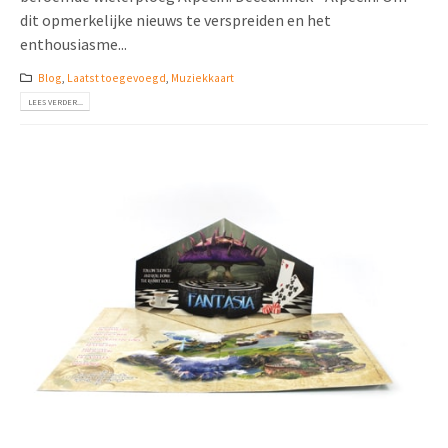
dit opmerkelijke nieuws te verspreiden en het
enthousiasme...
Blog
,
Laatst toegevoegd
,
Muziekkaart
LEES VERDER...