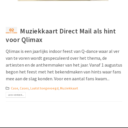
02
Muziekkaart Direct Mail als hint
okt
voor Qlimax
Qlimax is een jaarlijks indoor feest van Q-dance waar al ver
van te voren wordt gespeculeerd over het thema, de
artiesten en de anthemmaker van het jaar. Vanaf 1 augustus
begon het feest met het bekendmaken van hints waar fans
mee aan de slag konden. Voor een aantal fans kwam...
Case
,
Cases
,
Laatst toegevoegd
,
Muziekkaart
LEES VERDER...