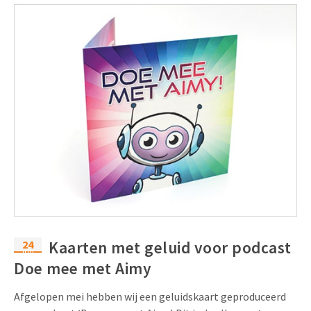
24
Kaarten met geluid voor podcast
jun
Doe mee met Aimy
Afgelopen mei hebben wij een geluidskaart geproduceerd