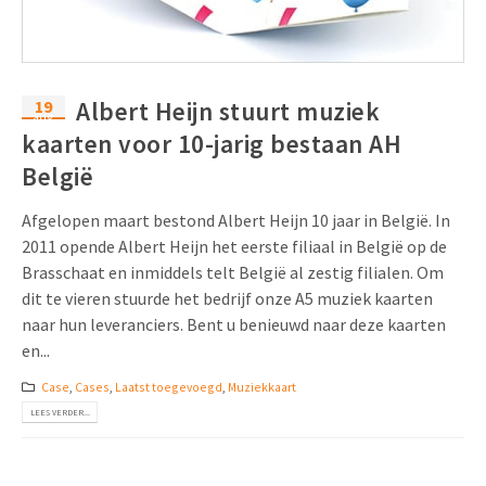
19
Albert Heijn stuurt muziek
aug
kaarten voor 10-jarig bestaan AH
België
Afgelopen maart bestond Albert Heijn 10 jaar in België. In
2011 opende Albert Heijn het eerste filiaal in België op de
Brasschaat en inmiddels telt België al zestig filialen. Om
dit te vieren stuurde het bedrijf onze A5 muziek kaarten
naar hun leveranciers. Bent u benieuwd naar deze kaarten
en...
Case
,
Cases
,
Laatst toegevoegd
,
Muziekkaart
LEES VERDER...