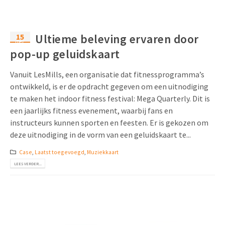
15
Ultieme beleving ervaren door
dec
pop-up geluidskaart
Vanuit LesMills, een organisatie dat fitnessprogramma’s
ontwikkeld, is er de opdracht gegeven om een uitnodiging
te maken het indoor fitness festival: Mega Quarterly. Dit is
een jaarlijks fitness evenement, waarbij fans en
instructeurs kunnen sporten en feesten. Er is gekozen om
deze uitnodiging in de vorm van een geluidskaart te...
Case
,
Laatst toegevoegd
,
Muziekkaart
LEES VERDER...