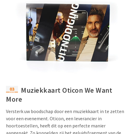
03
Muziekkaart Oticon We Want
nov
More
Versterk uw boodschap door een muziekkaart in te zetten
voor een evenement. Oticon, een leverancier in
hoortoestellen, heeft dit op een perfecte manier
aangepakt. Zo koppelden zij het geluidsfragment van de