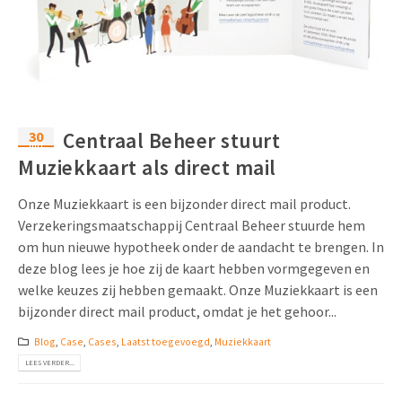
30
Centraal Beheer stuurt
mrt
Muziekkaart als direct mail
Onze Muziekkaart is een bijzonder direct mail product.
Verzekeringsmaatschappij Centraal Beheer stuurde hem
om hun nieuwe hypotheek onder de aandacht te brengen. In
deze blog lees je hoe zij de kaart hebben vormgegeven en
welke keuzes zij hebben gemaakt. Onze Muziekkaart is een
bijzonder direct mail product, omdat je het gehoor...
Blog
,
Case
,
Cases
,
Laatst toegevoegd
,
Muziekkaart
LEES VERDER...