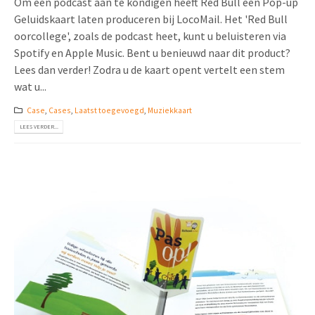
Om een podcast aan te kondigen heeft Red Bull een Pop-up
Geluidskaart laten produceren bij LocoMail. Het 'Red Bull
oorcollege', zoals de podcast heet, kunt u beluisteren via
Spotify en Apple Music. Bent u benieuwd naar dit product?
Lees dan verder! Zodra u de kaart opent vertelt een stem
wat u...
Case
,
Cases
,
Laatst toegevoegd
,
Muziekkaart
LEES VERDER...