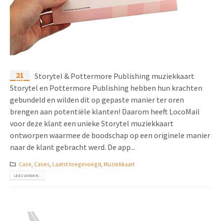
21
Storytel & Pottermore Publishing muziekkaart
aug
Storytel en Pottermore Publishing hebben hun krachten
gebundeld en wilden dit op gepaste manier ter oren
brengen aan potentiële klanten! Daarom heeft LocoMail
voor deze klant een unieke Storytel muziekkaart
ontworpen waarmee de boodschap op een originele manier
naar de klant gebracht werd. De app...
Case
,
Cases
,
Laatst toegevoegd
,
Muziekkaart
LEES VERDER...