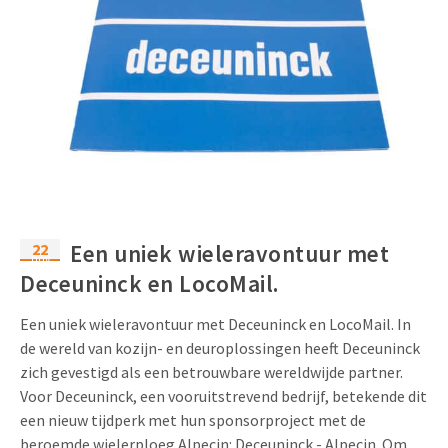
22
Een uniek wieleravontuur met
nov
Deceuninck en LocoMail.
Een uniek wieleravontuur met Deceuninck en LocoMail. In
de wereld van kozijn- en deuroplossingen heeft Deceuninck
zich gevestigd als een betrouwbare wereldwijde partner.
Voor Deceuninck, een vooruitstrevend bedrijf, betekende dit
een nieuw tijdperk met hun sponsorproject met de
beroemde wielerploeg Alpecin: Deceuninck - Alpecin. Om