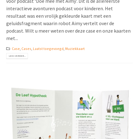
voor podcast ‘Doe mee met Aimy’. Dit is de allereerste
interactieve avonturen podcast voor kinderen. Het
resultaat was een vrolijk gekleurde kaart met een
geluidsfragment waarin robot Aimy vertelt over de
podcast. Wilt u meer weten over deze case en onze kaarten
met...
Case
,
Cases
,
Laatst toegevoegd
,
Muziekkaart
LEES VERDER...