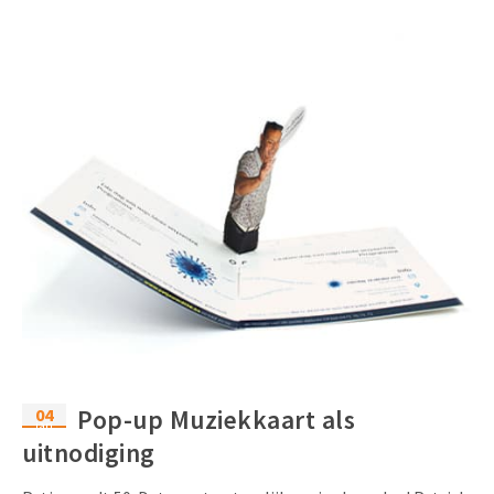
04
Pop-up Muziekkaart als
jan
uitnodiging