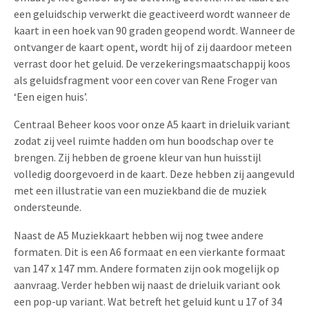
een geluidschip verwerkt die geactiveerd wordt wanneer de
kaart in een hoek van 90 graden geopend wordt. Wanneer de
ontvanger de kaart opent, wordt hij of zij daardoor meteen
verrast door het geluid. De verzekeringsmaatschappij koos
als geluidsfragment voor een cover van Rene Froger van
‘Een eigen huis’.
Centraal Beheer koos voor onze A5 kaart in drieluik variant
zodat zij veel ruimte hadden om hun boodschap over te
brengen. Zij hebben de groene kleur van hun huisstijl
volledig doorgevoerd in de kaart. Deze hebben zij aangevuld
met een illustratie van een muziekband die de muziek
ondersteunde.
Naast de A5 Muziekkaart hebben wij nog twee andere
formaten. Dit is een A6 formaat en een vierkante formaat
van 147 x 147 mm. Andere formaten zijn ook mogelijk op
aanvraag. Verder hebben wij naast de drieluik variant ook
een pop-up variant. Wat betreft het geluid kunt u 17 of 34