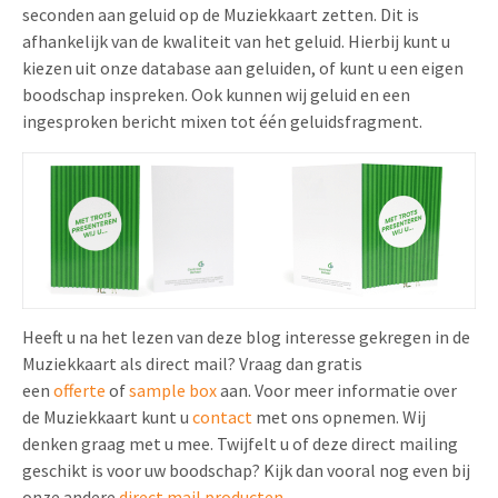
seconden aan geluid op de Muziekkaart zetten. Dit is
afhankelijk van de kwaliteit van het geluid. Hierbij kunt u
kiezen uit onze database aan geluiden, of kunt u een eigen
boodschap inspreken. Ook kunnen wij geluid en een
ingesproken bericht mixen tot één geluidsfragment.
Heeft u na het lezen van deze blog interesse gekregen in de
Muziekkaart als direct mail? Vraag dan gratis
een
offerte
of
sample box
aan. Voor meer informatie over
de Muziekkaart kunt u
contact
met ons opnemen. Wij
denken graag met u mee. Twijfelt u of deze direct mailing
geschikt is voor uw boodschap? Kijk dan vooral nog even bij
onze andere
direct mail producten
.