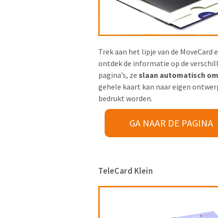
Trek aan het lipje van de MoveCard 
ontdek de informatie op de verschil
pagina’s, ze
slaan automatisch o
gehele kaart kan naar eigen ontwer
bedrukt worden.
GA NAAR DE PAGINA
TeleCard Klein