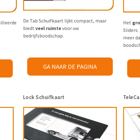
De Tab Schuifkaart lijkt compact, maar
illeerde
Het
gro
biedt
veel ruimte
voor uw
Sliders:
bedrijfsboodschap.
meer da
boodsc
GA NAAR DE PAGINA
Lock Schuifkaart
TeleCa