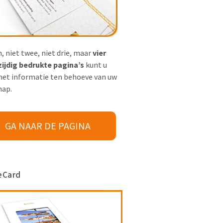
, niet twee, niet drie, maar
vier
ijdig bedrukte pagina’s
kunt u
met informatie ten behoeve van uw
hap.
GA NAAR DE PAGINA
eCard