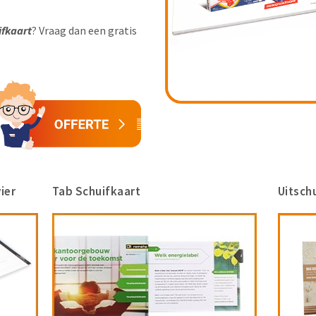
ifkaart
? Vraag dan een gratis
ier
Tab Schuifkaart
Uitschu