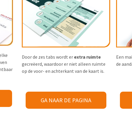
elke
Door de zes tabs wordt er
extra ruimte
Een mai
oven
gecreëerd, waardoor er niet alleen ruimte
de aand
htbaar
op de voor- en achterkant van de kaart is.
GA NAAR DE PAGINA