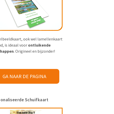
elbeeldkaart, ook wel lamellenkaart
, is ideaal voor
ontluikende
happen
. Origineel en bijzonder!
GA NAAR DE PAGINA
onaliseerde Schuifkaart