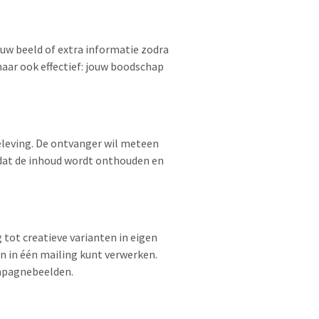
euw beeld of extra informatie zodra
maar ook effectief: jouw boodschap
eleving. De ontvanger wil meteen
 dat de inhoud wordt onthouden en
 tot creatieve varianten in eigen
n in één mailing kunt verwerken.
ampagnebeelden.