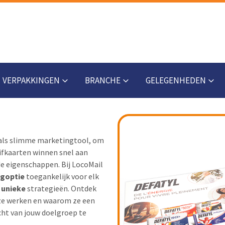
VERPAKKINGEN
BRANCHE
GELEGENHEDEN
 als slimme marketingtool, om
uifkaarten winnen snel aan
e eigenschappen. Bij LocoMail
ngoptie
toegankelijk voor elk
n
unieke
strategieën. Ontdek
 ze werken en waarom ze een
ht van jouw doelgroep te