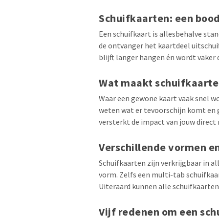
Schuifkaarten: een boo
Een schuifkaart is allesbehalve sta
de ontvanger het kaartdeel uitschui
blijft langer hangen én wordt vaker
Wat maakt schuifkaarte
Waar een gewone kaart vaak snel wo
weten wat er tevoorschijn komt en 
versterkt de impact van jouw direct 
Verschillende vormen e
Schuifkaarten zijn verkrijgbaar in a
vorm. Zelfs een multi-tab schuifka
Uiteraard kunnen alle schuifkaarte
Vijf redenen om een schu