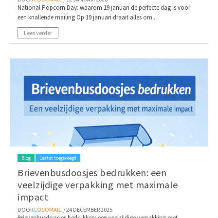
National Popcorn Day: waarom 19 januari de perfecte dag is voor
een knallende mailing Op 19 januari draait alles om...
Lees verder
Blog
Laatst toegevoegd
Brievenbusdoosjes bedrukken: een
veelzijdige verpakking met maximale
impact
DOOR
LOCOMAIL
/ 24 DECEMBER 2025
Brievenbusdoosjes bedrukken: een veelzijdige verpakking met