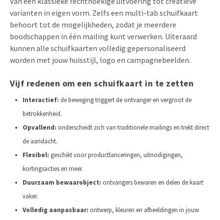
Van een klassieke rechthoekige uitvoering tot creatieve
varianten in eigen vorm. Zelfs een multi-tab schuifkaart
behoort tot de mogelijkheden, zodat je meerdere
boodschappen in één mailing kunt verwerken. Uiteraard
kunnen alle schuifkaarten volledig gepersonaliseerd
worden met jouw huisstijl, logo en campagnebeelden.
Vijf redenen om een schuifkaart in te zetten
Interactief:
de beweging triggert de ontvanger en vergroot de
betrokkenheid.
Opvallend:
onderscheidt zich van traditionele mailings en trekt direct
de aandacht.
Flexibel:
geschikt voor productlanceringen, uitnodigingen,
kortingsacties en meer.
Duurzaam bewaarobject:
ontvangers bewaren en delen de kaart
vaker.
Volledig aanpasbaar:
ontwerp, kleuren en afbeeldingen in jouw