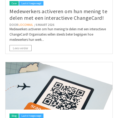
Case
Laatst toegevoegd
Medewerkers activeren om hun mening te
delen met een interactieve ChangeCard!
DOOR
LOCOMAIL
/ 6 MAART 2026
Medewerkers activeren om hun mening te delen met een interactieve
ChangeCard! Organisaties willen steeds beter begrijpen hoe
medewerkers hun werk...
Lees verder
Blog
Laatst toegevoegd