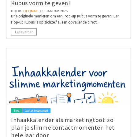
Kubus vorm te geven!
DOOR
LOCOMAIL
/ 30 JANUARI 2026
Drie originele manieren om een Pop-up Kubus vorm te geven! Een
Pop-up Kubus is op zichzelf al een opvallende direct...
Lees verder
Blog
Laatst toegevoegd
Inhaakkalender als marketingtool: zo
plan je slimme contactmomenten het
hele jaar door