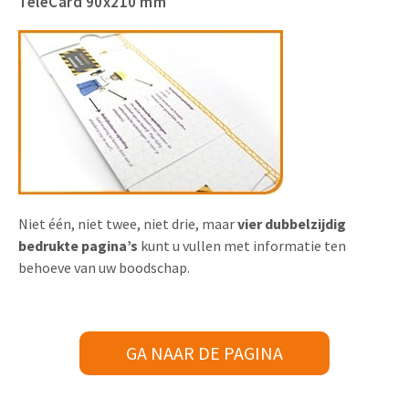
TeleCard 90x210 mm
Niet één, niet twee, niet drie, maar
vier dubbelzijdig
bedrukte pagina’s
kunt u vullen met informatie ten
behoeve van uw boodschap.
GA NAAR DE PAGINA