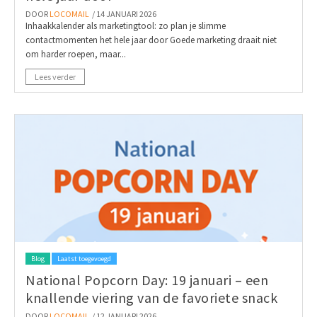
DOOR
LOCOMAIL
/ 14 JANUARI 2026
Inhaakkalender als marketingtool: zo plan je slimme
contactmomenten het hele jaar door Goede marketing draait niet
om harder roepen, maar...
Lees verder
Blog
Laatst toegevoegd
National Popcorn Day: 19 januari – een
knallende viering van de favoriete snack
DOOR
LOCOMAIL
/ 12 JANUARI 2026