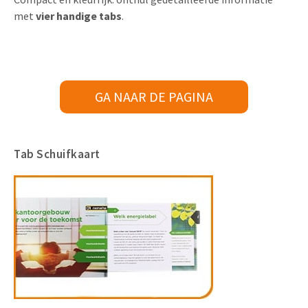
met
vier
handige tabs
.
GA NAAR DE PAGINA
Tab Schuifkaart