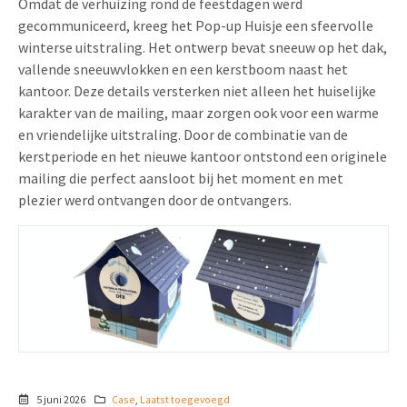
Omdat de verhuizing rond de feestdagen werd
gecommuniceerd, kreeg het Pop-up Huisje een sfeervolle
winterse uitstraling. Het ontwerp bevat sneeuw op het dak,
vallende sneeuwvlokken en een kerstboom naast het
kantoor. Deze details versterken niet alleen het huiselijke
karakter van de mailing, maar zorgen ook voor een warme
en vriendelijke uitstraling. Door de combinatie van de
kerstperiode en het nieuwe kantoor ontstond een originele
mailing die perfect aansloot bij het moment en met
plezier werd ontvangen door de ontvangers.
5 juni 2026
Case
,
Laatst toegevoegd