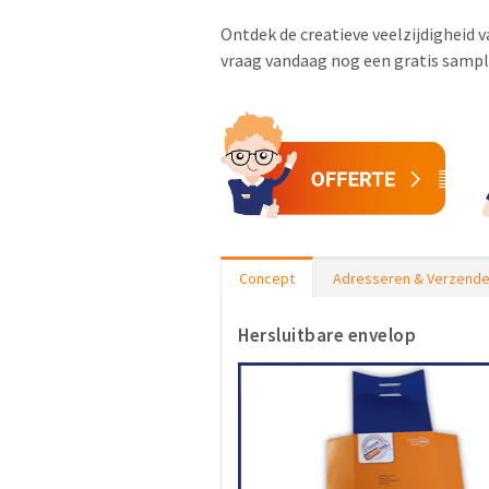
Ontdek de creatieve veelzijdigheid 
vraag vandaag nog een gratis sample
Concept
Adresseren & Verzend
Hersluitbare envelop