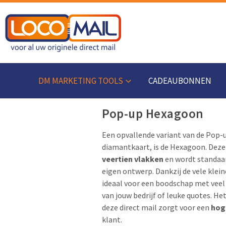
DM MARKETING TOOLS
CADEAUBONNEN
Pop-up Hexagoon
Een opvallende variant van de Pop-u
diamantkaart, is de Hexagoon. Deze 
veertien vlakken
en wordt standaar
eigen ontwerp. Dankzij de vele klein
ideaal voor een boodschap met veel
van jouw bedrijf of leuke quotes. He
deze direct mail zorgt voor een
hog
klant.