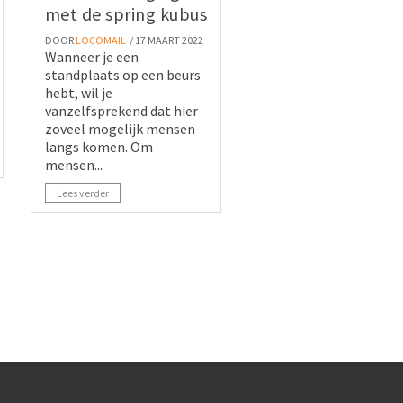
met de spring kubus
DOOR
LOCOMAIL
/ 17 MAART 2022
Wanneer je een
standplaats op een beurs
hebt, wil je
vanzelfsprekend dat hier
zoveel mogelijk mensen
langs komen. Om
mensen...
Lees verder