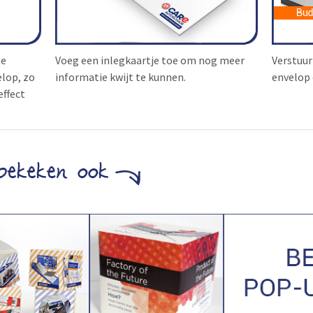
te
Voeg een inlegkaartje toe om nog meer
Verstuur
elop, zo
informatie kwijt te kunnen.
envelop 
effect