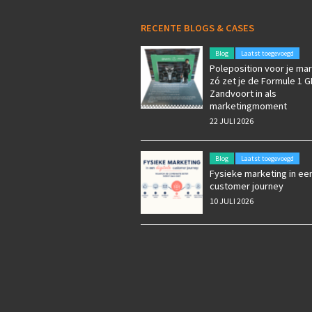
RECENTE BLOGS & CASES
Blog
Laatst toegevoegd
Poleposition voor je mar
zó zet je de Formule 1 G
Zandvoort in als
marketingmoment
22 JULI 2026
Blog
Laatst toegevoegd
Fysieke marketing in een
customer journey
10 JULI 2026