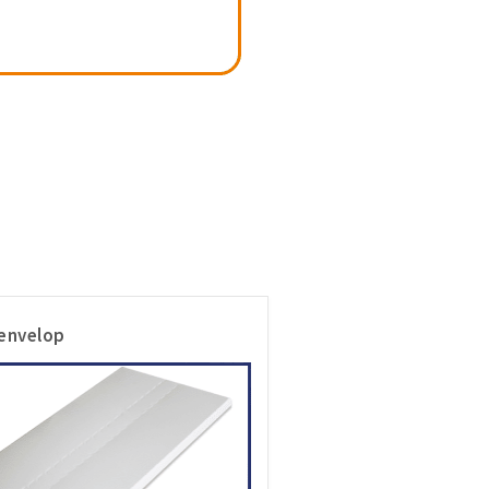
 envelop