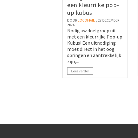
een kleurrijke pop-
up kubus
DOOR
LOCOMAIL
/ 27 DECEMBER
2024
Nodig uw doelgroep uit
met een kleurrijke Pop-up
Kubus! Een uitnodiging
moet direct in het oog
springen en aantrekkelijk
zijn,...
Lees verder