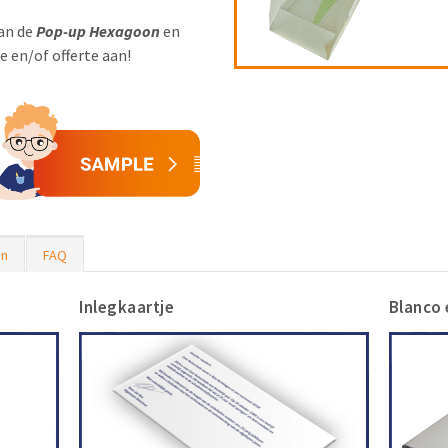
van de
Pop-up Hexagoon
en
 en/of offerte aan!
en
FAQ
Inlegkaartje
Blanco