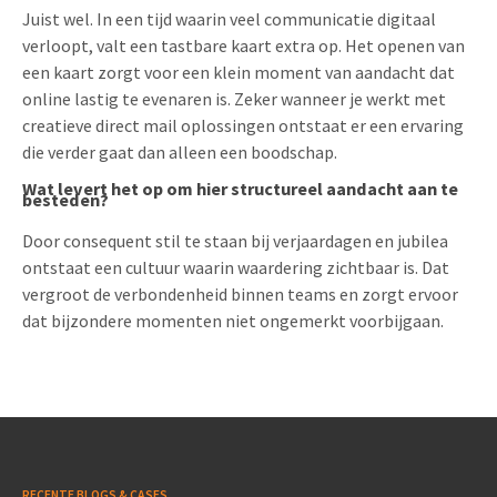
Juist wel. In een tijd waarin veel communicatie digitaal
verloopt, valt een tastbare kaart extra op. Het openen van
een kaart zorgt voor een klein moment van aandacht dat
online lastig te evenaren is. Zeker wanneer je werkt met
creatieve direct mail oplossingen ontstaat er een ervaring
die verder gaat dan alleen een boodschap.
Wat levert het op om hier structureel aandacht aan te
besteden?
Door consequent stil te staan bij verjaardagen en jubilea
ontstaat een cultuur waarin waardering zichtbaar is. Dat
vergroot de verbondenheid binnen teams en zorgt ervoor
dat bijzondere momenten niet ongemerkt voorbijgaan.
RECENTE BLOGS & CASES