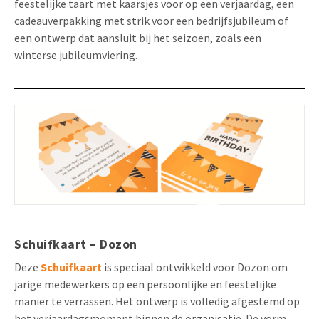
feestelijke taart met kaarsjes voor op een verjaardag, een
cadeauverpakking met strik voor een bedrijfsjubileum of
een ontwerp dat aansluit bij het seizoen, zoals een
winterse jubileumviering.
Schuifkaart – Dozon
Deze
Schuifkaart
is speciaal ontwikkeld voor Dozon om
jarige medewerkers op een persoonlijke en feestelijke
manier te verrassen. Het ontwerp is volledig afgestemd op
het verjaardagsmoment binnen de organisatie. De vorm