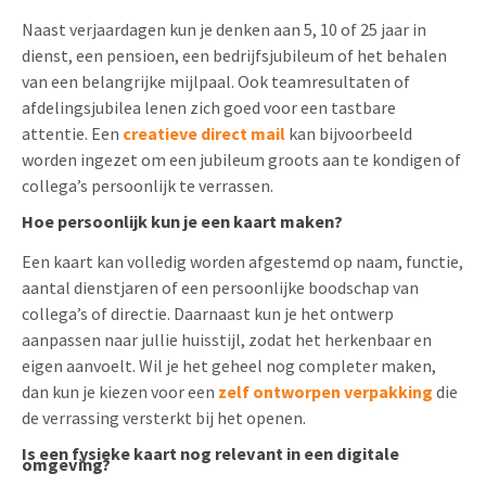
Naast verjaardagen kun je denken aan 5, 10 of 25 jaar in
dienst, een pensioen, een bedrijfsjubileum of het behalen
van een belangrijke mijlpaal. Ook teamresultaten of
afdelingsjubilea lenen zich goed voor een tastbare
attentie. Een
creatieve direct mail
kan bijvoorbeeld
worden ingezet om een jubileum groots aan te kondigen of
collega’s persoonlijk te verrassen.
Hoe persoonlijk kun je een kaart maken?
Een kaart kan volledig worden afgestemd op naam, functie,
aantal dienstjaren of een persoonlijke boodschap van
collega’s of directie. Daarnaast kun je het ontwerp
aanpassen naar jullie huisstijl, zodat het herkenbaar en
eigen aanvoelt. Wil je het geheel nog completer maken,
dan kun je kiezen voor een
zelf ontworpen verpakking
die
de verrassing versterkt bij het openen.
Is een fysieke kaart nog relevant in een digitale
omgeving?