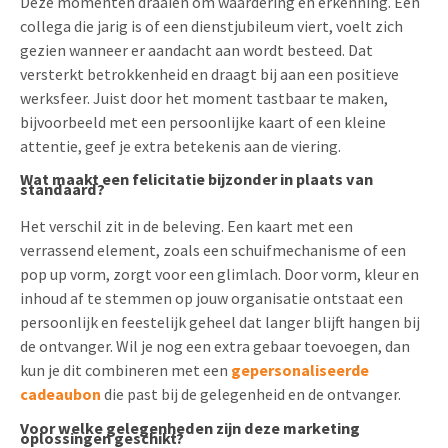
Deze momenten draaien om waardering en erkenning. Een
collega die jarig is of een dienstjubileum viert, voelt zich
gezien wanneer er aandacht aan wordt besteed. Dat
versterkt betrokkenheid en draagt bij aan een positieve
werksfeer. Juist door het moment tastbaar te maken,
bijvoorbeeld met een persoonlijke kaart of een kleine
attentie, geef je extra betekenis aan de viering.
Wat maakt een felicitatie bijzonder in plaats van
standaard?
Het verschil zit in de beleving. Een kaart met een
verrassend element, zoals een schuifmechanisme of een
pop up vorm, zorgt voor een glimlach. Door vorm, kleur en
inhoud af te stemmen op jouw organisatie ontstaat een
persoonlijk en feestelijk geheel dat langer blijft hangen bij
de ontvanger. Wil je nog een extra gebaar toevoegen, dan
kun je dit combineren met een
gepersonaliseerde
cadeaubon
die past bij de gelegenheid en de ontvanger.
Voor welke gelegenheden zijn deze marketing
oplossingen geschikt?