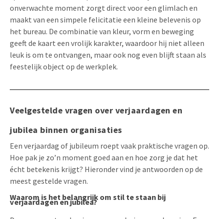
onverwachte moment zorgt direct voor een glimlach en
maakt van een simpele felicitatie een kleine belevenis op
het bureau. De combinatie van kleur, vorm en beweging
geeft de kaart een vrolijk karakter, waardoor hij niet alleen
leuk is om te ontvangen, maar ook nog even blijft staan als
feestelijk object op de werkplek.
Veelgestelde vragen over verjaardagen en
jubilea binnen organisaties
Een verjaardag of jubileum roept vaak praktische vragen op.
Hoe pak je zo’n moment goed aan en hoe zorg je dat het
écht betekenis krijgt? Hieronder vind je antwoorden op de
meest gestelde vragen.
Waarom is het belangrijk om stil te staan bij
verjaardagen en jubilea?