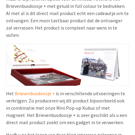
Brievenbusdoosje + met geluid in full colour te bedrukken.
Al met al is dit direct mail product echt een cadeautje om te
ontvangen. Een mooi tastbaar product dat de ontvanger
zal verrassen. Het product is compleet naar wens in te
vullen.
Het
Brievenbusdoosje +
is in verschillende uitvoeringen te
verkrijgen. Zo produceren wij dit product bijvoorbeeld ook
in combinatie met onze Mini Pop-up Kubus of met
magneet. Het Brievenbusdoosje + is zeer geschikt als u een
direct mail product zoekt om een gadget in te verwerken.
Heeft u na het lezen van deze blog interesse gekregen in