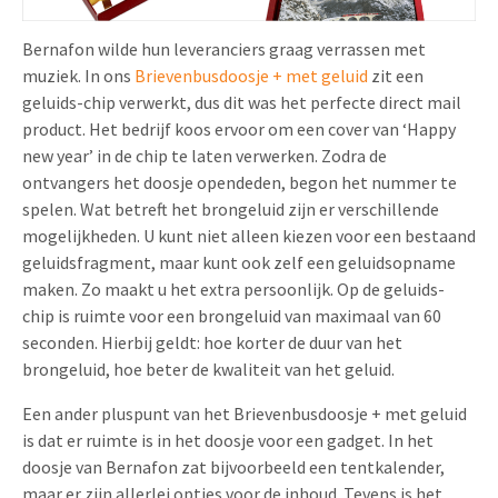
Bernafon wilde hun leveranciers graag verrassen met
muziek. In ons
Brievenbusdoosje + met geluid
zit een
geluids-chip verwerkt, dus dit was het perfecte direct mail
product. Het bedrijf koos ervoor om een cover van ‘Happy
new year’ in de chip te laten verwerken. Zodra de
ontvangers het doosje opendeden, begon het nummer te
spelen. Wat betreft het brongeluid zijn er verschillende
mogelijkheden. U kunt niet alleen kiezen voor een bestaand
geluidsfragment, maar kunt ook zelf een geluidsopname
maken. Zo maakt u het extra persoonlijk. Op de geluids-
chip is ruimte voor een brongeluid van maximaal van 60
seconden. Hierbij geldt: hoe korter de duur van het
brongeluid, hoe beter de kwaliteit van het geluid.
Een ander pluspunt van het Brievenbusdoosje + met geluid
is dat er ruimte is in het doosje voor een gadget. In het
doosje van Bernafon zat bijvoorbeeld een tentkalender,
maar er zijn allerlei opties voor de inhoud. Tevens is het