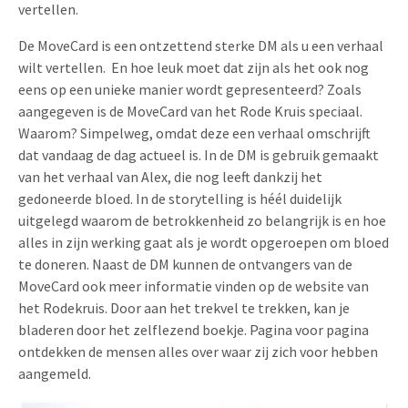
vertellen.
De MoveCard is een ontzettend sterke DM als u een verhaal
wilt vertellen. En hoe leuk moet dat zijn als het ook nog
eens op een unieke manier wordt gepresenteerd? Zoals
aangegeven is de MoveCard van het Rode Kruis speciaal.
Waarom? Simpelweg, omdat deze een verhaal omschrijft
dat vandaag de dag actueel is. In de DM is gebruik gemaakt
van het verhaal van Alex, die nog leeft dankzij het
gedoneerde bloed. In de storytelling is héél duidelijk
uitgelegd waarom de betrokkenheid zo belangrijk is en hoe
alles in zijn werking gaat als je wordt opgeroepen om bloed
te doneren. Naast de DM kunnen de ontvangers van de
MoveCard ook meer informatie vinden op de website van
het Rodekruis. Door aan het trekvel te trekken, kan je
bladeren door het zelflezend boekje. Pagina voor pagina
ontdekken de mensen alles over waar zij zich voor hebben
aangemeld.