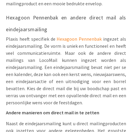
mailingproduct en een mooie bedrukte envelop.
Hexagoon Pennenbak en andere direct mail als
eindejaarsmailing
Plaxis heeft specifiek de
Hexagoon Pennenbak
ingezet als
eindejaarsmailing. De vorm is uniek en functioneel en heeft
veel communicatieruimte. Maar ook de andere direct
mailings van LocoMail kunnen ingezet worden als
eindejaarsmailing. Een eindejaarsmailing bevat niet per se
een kalender, deze kan ook een kerst wens, nieuwjaarswens,
een eindejaarsactie of een uitnodiging voor een borrel
bevatten. Kies de direct mail die bij uw boodschap past en
verras uw ontvanger met een opvallende direct mail en een
persoonlijke wens voor de feestdagen.
Andere manieren om direct mail in te zetten
Naast de eindejaarsmailing kunt u direct mailingproducten
ook inzetten voor andere gelegenheden. Het grootste