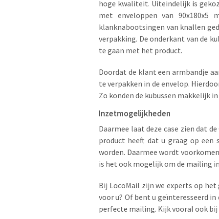
hoge kwaliteit. Uiteindelijk is ge
met enveloppen van 90x180x5 mm
klanknabootsingen van knallen gedru
verpakking. De onderkant van de k
te gaan met het product.
Doordat de klant een armbandje aan
te verpakken in de envelop. Hierdoo
Zo konden de kubussen makkelijk in
Inzetmogelijkheden
Daarmee laat deze case zien dat de
product heeft dat u graag op een 
worden. Daarmee wordt voorkomen da
is het ook mogelijk om de mailing i
Bij LocoMail zijn we experts op het
voor u? Of bent u geïnteresseerd in
perfecte mailing. Kijk vooral ook bi