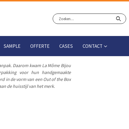
SAMPLE
OFFERTE
CASES
CONTACT
 aanpak. Daarom kwam La Môme Bijou
erpakking voor hun handgemaakte
rd in de vorm van een Out of the Box
an de huisstijl van het merk.