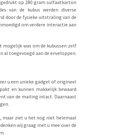
m gedrukt op 280 gram sulfaatkarton
des van de kubus werden diverse
d door de fysieke uitstraling van de
nmoedigd om verdere interactie aan
et mogelijk was om de kubussen zelf
ren al toegevoegd aan de enveloppen.
er u een unieke gadget of origineel
erpakt en kunnen makkelijk bewaard
nt van de mailing intact. Daarnaast
egen.
g, maar ziet u het nog niet helemaal
denken wij graag met u mee over de
en.