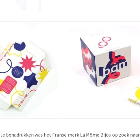
g
te benadrukken was het Franse merk La Môme Bijou op zoek naar