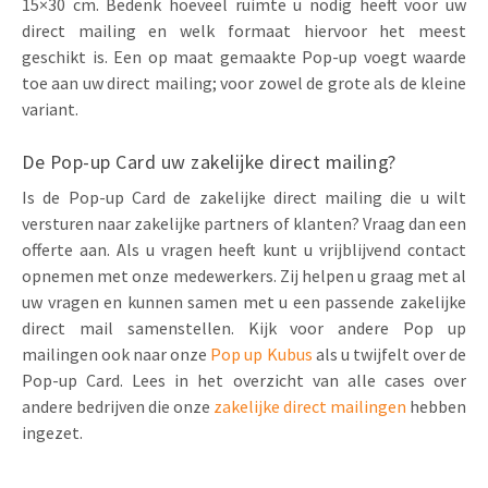
15×30 cm. Bedenk hoeveel ruimte u nodig heeft voor uw
direct mailing en welk formaat hiervoor het meest
geschikt is. Een op maat gemaakte Pop-up voegt waarde
toe aan uw direct mailing; voor zowel de grote als de kleine
variant.
De Pop-up Card uw zakelijke direct mailing?
Is de Pop-up Card de zakelijke direct mailing die u wilt
versturen naar zakelijke partners of klanten? Vraag dan een
offerte aan. Als u vragen heeft kunt u vrijblijvend contact
opnemen met onze medewerkers. Zij helpen u graag met al
uw vragen en kunnen samen met u een passende zakelijke
direct mail samenstellen. Kijk voor andere Pop up
mailingen ook naar onze
Pop up Kubus
als u twijfelt over de
Pop-up Card. Lees in het overzicht van alle cases over
andere bedrijven die onze
zakelijke direct mailingen
hebben
ingezet.