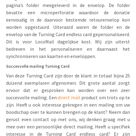
pagina’s folder meegeleverd in de envelop. De folder
bevatte een microperforatie waardoor de donatie
eenvoudig in de daarvoor bestemde retourenvelop kon
worden opgestuurd. Uiteraard waren de folder en de
envelop van de Turning Card endless card gepersonaliseerd.
Dit is voor LocoMail dagelijkse kost. Wij zijn uiterst
bedreven in het personaliseren en daarnaast het
synchroniseren van kaarten en enveloppen.
Succesvolle mailing Turning Card
Van deze Turning Card zijn door de klant in totaal bijna 25
duizend exemplaren afgenomen. Dit grote aantal zorgt
ervoor dat er gesproken kan worden over een zeer
succesvolle mailing. Een
direct mail
product om trots op te
zijn. Heeft u ook interesse gekregen in een mailing om uw
boodschap over te kunnen brengen op de klant? Neem dan
gerust even contact op met ons, wij denken graag met u
mee over een persoonlijke direct mailing. Heeft u specifiek
interesse in de Turning Card endless card? Er zijn