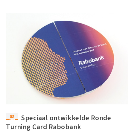
08
Speciaal ontwikkelde Ronde
mei
Turning Card Rabobank