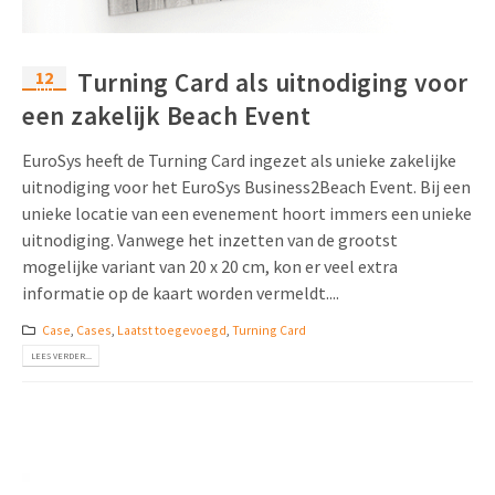
12
Turning Card als uitnodiging voor
jun
een zakelijk Beach Event
EuroSys heeft de Turning Card ingezet als unieke zakelijke
uitnodiging voor het EuroSys Business2Beach Event. Bij een
unieke locatie van een evenement hoort immers een unieke
uitnodiging. Vanwege het inzetten van de grootst
mogelijke variant van 20 x 20 cm, kon er veel extra
informatie op de kaart worden vermeldt....
Case
,
Cases
,
Laatst toegevoegd
,
Turning Card
LEES VERDER...