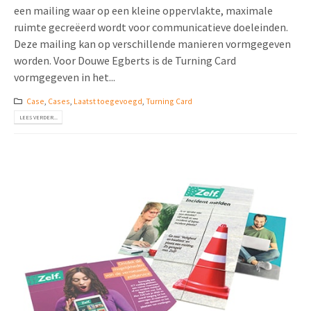
een mailing waar op een kleine oppervlakte, maximale
ruimte gecreëerd wordt voor communicatieve doeleinden.
Deze mailing kan op verschillende manieren vormgegeven
worden. Voor Douwe Egberts is de Turning Card
vormgegeven in het...
Case
,
Cases
,
Laatst toegevoegd
,
Turning Card
LEES VERDER...