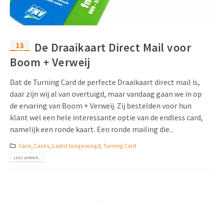
13
De Draaikaart Direct Mail voor
nov
Boom + Verweij
Dat de Turning Card de perfecte Draaikaart direct mail is,
daar zijn wij al van overtuigd, maar vandaag gaan we in op
de ervaring van Boom + Verweij. Zij bestelden voor hun
klant wel een hele interessante optie van de endless card,
namelijk een ronde kaart. Een ronde mailing die...
Case
,
Cases
,
Laatst toegevoegd
,
Turning Card
LEES VERDER...