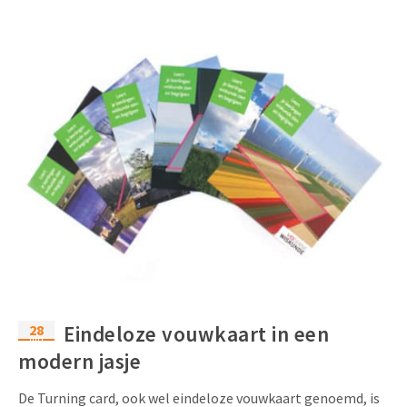
28
Eindeloze vouwkaart in een
mrt
modern jasje
De Turning card, ook wel eindeloze vouwkaart genoemd, is