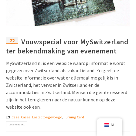
22
Vouwspecial voor MySwitzerland
mrt
ter bekendmaking van evenement
MySwitzerland.nl is een website waarop informatie wordt
gegeven over Zwitserland als vakantieland. Zo geeft de
website informatie over wat er allemaal mogelijk is in
Zwitserland, het vervoer in Zwitserland en de
accommodaties in Zwitserland. Mensen die geïnteresseerd
zijn in het terugkeren naar de natuur kunnen op deze
website ook een...
Case
,
Cases
,
Laatst toegevoegd
,
Turning Card
NL
LEES VERDER...