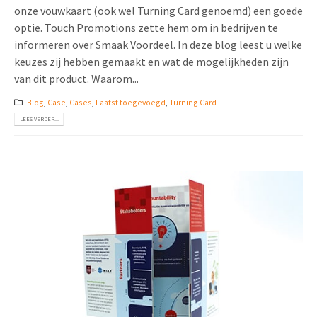
onze vouwkaart (ook wel Turning Card genoemd) een goede
optie. Touch Promotions zette hem om in bedrijven te
informeren over Smaak Voordeel. In deze blog leest u welke
keuzes zij hebben gemaakt en wat de mogelijkheden zijn
van dit product. Waarom...
Blog
,
Case
,
Cases
,
Laatst toegevoegd
,
Turning Card
LEES VERDER...