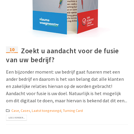
10
Zoekt u aandacht voor de fusie
apr
van uw bedrijf?
Een bijzonder moment: uw bedrijf gaat fuseren met een
ander bedrijf en daarom is het van belang dat alle klanten
en zakelijke relaties hiervan op de worden gebracht!
Aandacht voor fusie is uw doel. Natuurlijk is het mogelijk
om dit digitaal te doen, maar hiervan is bekend dat dit een...
Case
,
Cases
,
Laatst toegevoegd
,
Turning Card
LEES VERDER...