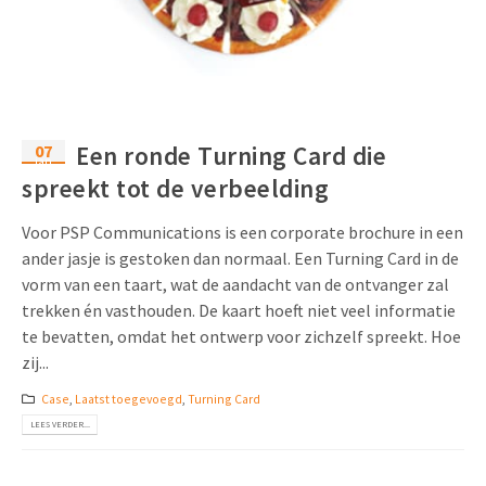
07
Een ronde Turning Card die
jan
spreekt tot de verbeelding
Voor PSP Communications is een corporate brochure in een
ander jasje is gestoken dan normaal. Een Turning Card in de
vorm van een taart, wat de aandacht van de ontvanger zal
trekken én vasthouden. De kaart hoeft niet veel informatie
te bevatten, omdat het ontwerp voor zichzelf spreekt. Hoe
zij...
Case
,
Laatst toegevoegd
,
Turning Card
LEES VERDER...