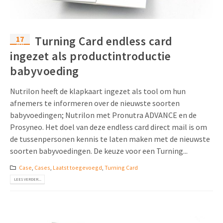
17
Turning Card endless card
apr
ingezet als productintroductie
babyvoeding
Nutrilon heeft de klapkaart ingezet als tool om hun
afnemers te informeren over de nieuwste soorten
babyvoedingen; Nutrilon met Pronutra ADVANCE en de
Prosyneo. Het doel van deze endless card direct mail is om
de tussenpersonen kennis te laten maken met de nieuwste
soorten babyvoedingen. De keuze voor een Turning...
Case
,
Cases
,
Laatst toegevoegd
,
Turning Card
LEES VERDER...