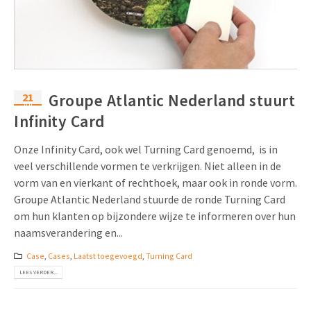
21
Groupe Atlantic Nederland stuurt
jul
Infinity Card
Onze Infinity Card, ook wel Turning Card genoemd, is in
veel verschillende vormen te verkrijgen. Niet alleen in de
vorm van en vierkant of rechthoek, maar ook in ronde vorm.
Groupe Atlantic Nederland stuurde de ronde Turning Card
om hun klanten op bijzondere wijze te informeren over hun
naamsverandering en...
Case
,
Cases
,
Laatst toegevoegd
,
Turning Card
LEES VERDER...