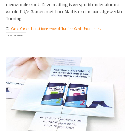
nieuw onderzoek. Deze mailing is verspreid onder alumni
van de TU/e. Samen met LocoMail is er een luxe afgewerkte
Turning...
Case
,
Cases
,
Laatst toegevoegd
,
Turning Card
,
Uncategorized
LEES VERDER...