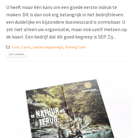
U heeft maar één kans om een goede eerste indruk te
maken. Dit is dan ook erg belangrijk in het bedrijfsleven:
een duidelijke en bijzondere businesscard is onmisbaar. U
zet niet alleen uw organisatie, maar ook uzelf meteen op
de kaart. Een bedrijf dat dit goed begreep is SEP. Zij...
Case
,
Cases
,
Laatst toegevoegd
,
Turning Card
LEES VERDER...