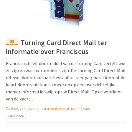
03
Turning Card Direct Mail ter
nov
informatie over Franciscus
Franciscus heeft doormiddel van de Turning Card vertelt wie
ze zijn en wat hun ambities zijn. De Turning Card Direct Mail
oftewel doordraaikaart bestaat uit vier pagina’s. Doordat de
kaart doordraait kunt u meer en op een overzichtelijke
manier informatie kwijt op uw Direct Mail. Op de voorkant
van de kaart...
Blog
,
Case
,
Cases
,
Laatst toegevoegd
,
Turning Card
LEES VERDER...