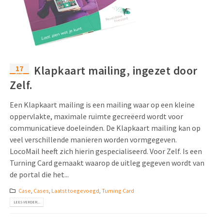
17
Klapkaart mailing, ingezet door
aug
Zelf.
Een Klapkaart mailing is een mailing waar op een kleine
oppervlakte, maximale ruimte gecreëerd wordt voor
communicatieve doeleinden. De Klapkaart mailing kan op
veel verschillende manieren worden vormgegeven.
LocoMail heeft zich hierin gespecialiseerd. Voor Zelf. Is een
Turning Card gemaakt waarop de uitleg gegeven wordt van
de portal die het...
Case
,
Cases
,
Laatst toegevoegd
,
Turning Card
LEES VERDER...