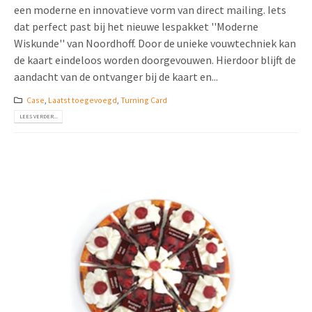
een moderne en innovatieve vorm van direct mailing. Iets
dat perfect past bij het nieuwe lespakket ''Moderne
Wiskunde'' van Noordhoff. Door de unieke vouwtechniek kan
de kaart eindeloos worden doorgevouwen. Hierdoor blijft de
aandacht van de ontvanger bij de kaart en...
Case
,
Laatst toegevoegd
,
Turning Card
LEES VERDER...