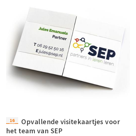
16
Opvallende visitekaartjes voor
mei
het team van SEP