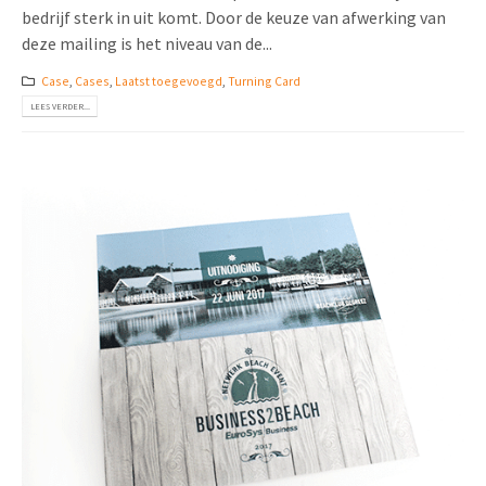
bedrijf sterk in uit komt. Door de keuze van afwerking van
deze mailing is het niveau van de...
Case
,
Cases
,
Laatst toegevoegd
,
Turning Card
LEES VERDER...