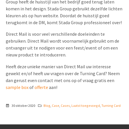
Group heeft de huisstijl van het bedrijf goed terug laten
komen in het design. Stada Group gebruikt dezelfde lichten
kleuren als op hun website. Doordat de huisstijl goed
terugkomt in de DM, komt Stada Group professioneel over!
Direct Mail is voor veel verschillende doeleinden te
gebruiken. Direct Mail wordt voornamelijk gebruikt om de
ontvanger uit te nodigen voor een feest/event of om een
nieuw product te introduceren.
Heeft deze unieke manier van Direct Mail uw interesse
gewekt en/of heeft uw vragen over de Turning Card? Neem
dan gerust even contact met ons op of vraag gratis een
sample box
of
offerte
aan!
30 oktober 2020
Blog
,
Case
,
Cases
,
Laatst toegevoegd
,
Turning Card