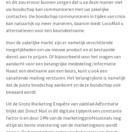
en dit zou ervoor kunnen zorgen dat u op deze manier niet
uw boodschap kan communiceren met uw zakelijke
contacten. Uw boodschap communiceren in tijden van crisis
kan natuurlijk op meer manieren, daarom biedt LocoMail u
alternatieven voor een beursdeelname.
Voor de zakelijke markt zijn er namelijk verschillende
mogelijkheden om uw nieuwe product en al bestaande
dienst aan te prijzen. Of bijvoorbeeld voor het vragen van
aandacht voor een belangrijke mededeling/informatie.
Naast een deelname aan een beurs, kunt u ook een
opvallende mailing versturen. Het belangrijkste is namelijk
dat de juiste boodschap aankomt en deze boodschap ook
bewaard wordt.
Uit de Grote Marketing Enquête van vakblad Adformatie
blijkt dat Direct Mail in dit digitale tijdperk een constante
factor is en door 14% van de marketingprofessionals nog
altijd als beste investering van de marketingeuro wordt
gezien. De belangrijkste reden van het succes van direct