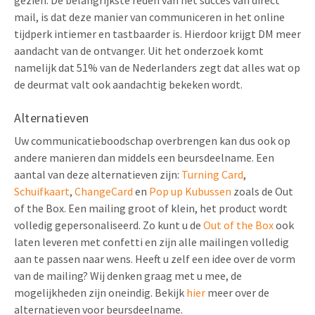
mail, is dat deze manier van communiceren in het online
tijdperk intiemer en tastbaarder is. Hierdoor krijgt DM meer
aandacht van de ontvanger. Uit het onderzoek komt
namelijk dat 51% van de Nederlanders zegt dat alles wat op
de deurmat valt ook aandachtig bekeken wordt.
Alternatieven
Uw communicatieboodschap overbrengen kan dus ook op
andere manieren dan middels een beursdeelname. Een
aantal van deze alternatieven zijn:
Turning Card
,
Schuifkaart
,
ChangeCard
en
Pop up Kubussen
zoals de Out
of the Box. Een mailing groot of klein, het product wordt
volledig gepersonaliseerd. Zo kunt u de
Out of the Box
ook
laten leveren met confetti en zijn alle mailingen volledig
aan te passen naar wens. Heeft u zelf een idee over de vorm
van de mailing? Wij denken graag met u mee, de
mogelijkheden zijn oneindig. Bekijk
hier
meer over de
alternatieven voor beursdeelname.