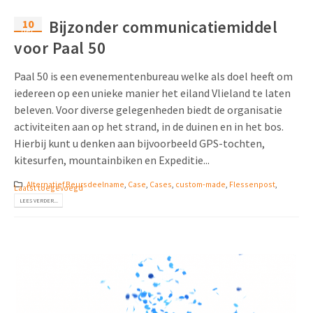
10
Bijzonder communicatiemiddel
dec
voor Paal 50
Paal 50 is een evenementenbureau welke als doel heeft om
iedereen op een unieke manier het eiland Vlieland te laten
beleven. Voor diverse gelegenheden biedt de organisatie
activiteiten aan op het strand, in de duinen en in het bos.
Hierbij kunt u denken aan bijvoorbeeld GPS-tochten,
kitesurfen, mountainbiken en Expeditie...
Alternatief Beursdeelname
,
Case
,
Cases
,
custom-made
,
Flessenpost
,
Laatst toegevoegd
LEES VERDER...