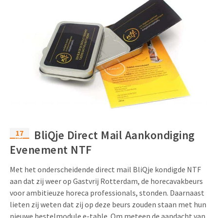
17
BliQje Direct Mail Aankondiging
dec
Evenement NTF
Met het onderscheidende direct mail BliQje kondigde NTF
aan dat zij weer op Gastvrij Rotterdam, de horecavakbeurs
voor ambitieuze horeca professionals, stonden. Daarnaast
lieten zij weten dat zij op deze beurs zouden staan met hun
nieuwe bestelmodule e-table. Om meteen de aandacht van