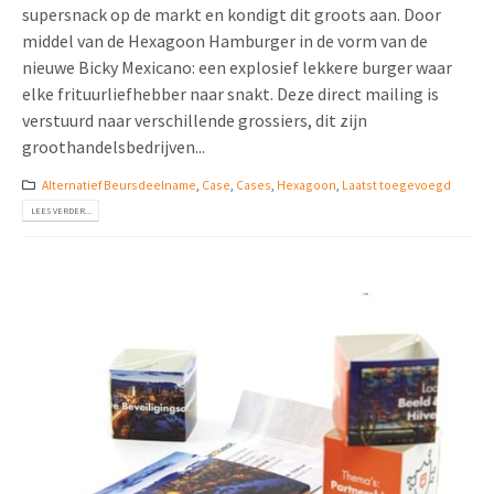
supersnack op de markt en kondigt dit groots aan. Door
middel van de Hexagoon Hamburger in de vorm van de
nieuwe Bicky Mexicano: een explosief lekkere burger waar
elke frituurliefhebber naar snakt. Deze direct mailing is
verstuurd naar verschillende grossiers, dit zijn
groothandelsbedrijven...
Alternatief Beursdeelname
,
Case
,
Cases
,
Hexagoon
,
Laatst toegevoegd
LEES VERDER...