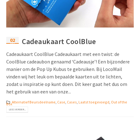
02
Cadeaukaart CoolBlue
jan
Cadeaukaart CoolBlue Cadeaukaart met een twist: de
CoolBlue cadeaubon genaamd ‘Cadeausje’! Een bijzondere
manier om de Pop Up Kubus te gebruiken. Bij LocoMail
vinden wij het leuk om bepaalde kaarten uit te lichten,
zodat u inspiratie op kunt doen. Dit keer gaat het dus om
het gebruik van een van onze...
Alternatief Beursdeelname
,
Case
,
Cases
,
Laatst toegevoegd
,
Out of the
Box
LEES VERDER...