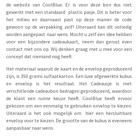
de website van CoolBlue. Er is voor deze bon dus niet
gewerkt met een standaard plastic pasje. Dit is beter voor
het milieu en daarnaast past op deze manier de code
gewoon op de verpakking zelf! Uiteraard kan dit volledig
worden aangepast naar wens. Mocht u zelf een idee hebben
voor een bijzondere cadeaukaart, neem dan gerust even
contact met ons op. Wij denken graag met u mee voor een
concept dat niemand nog heeft.
Het materiaal waaruit de kaart en de envelop geproduceerd
zijn, is 350 grams sulfaatkarton. Een luxe afgewerkte kubus
en envelop is het resultaat. Het Cadeausje is met
verschillende cadeaubon bedragen geproduceerd, waardoor
de klant een ruime keuze heeft. CoolBlue heeft ervoor
gekozen om een eenmalig te gebruiken envelop te kiezen.
Uiteraard is het ook mogelijk om hier een hersluitbare
envelop voor te kiezen. De grootte van de kubus is eveneens
aanpasbaar naar wens.