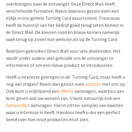
overbrengen naar de ontvanger. Deze Direct Mail heeft
verschillende formaten. Neem daarvoor gerust even een
kijkje in ons gehele Turning Card assortiment. Franciscus
heeft de huisstijl van het bedrijf goed terug laten komen in
de Direct Mail. De kleuren rood en blauw komen namelijk
vaak terug op zowel hun website als op de Turning Card.
Bedrijven gebruiken Direct Mail voor vele doeleinden. Het
wordt onder andere veel gebruikt om de ontvanger te
informeren of om een nieuw product te introduceren.
Heeft u interesse gekregen in de Turning Card, maar heeft u
nog wel vragen? Neem dan gerust even
contact
met ons op.
Ook kunt u vrijblijvend een
offerte
aanvragen, waarbij u aan
kunt geven wat uw wensen zijn. U kunt natuurlijk ook een
Sample Box
aanvragen. Hierin zitten samples van kaarten
waar u interesse in heeft. Hierdoor heeft u dus een perfect
beeld over hoe onze producten eruit zien.