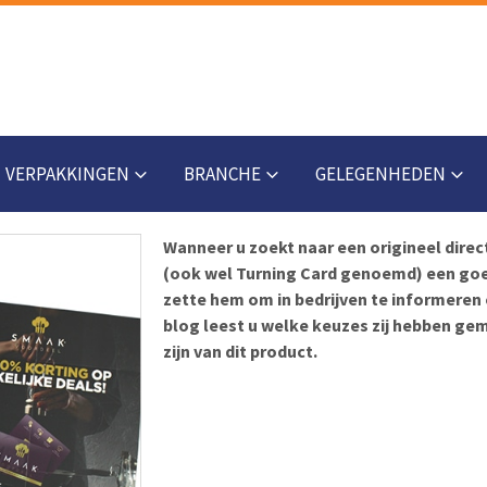
VERPAKKINGEN
BRANCHE
GELEGENHEDEN
Wanneer u zoekt naar een origineel direc
(ook wel Turning Card genoemd) een go
zette hem om in bedrijven te informeren
blog leest u welke keuzes zij hebben g
zijn van dit product.