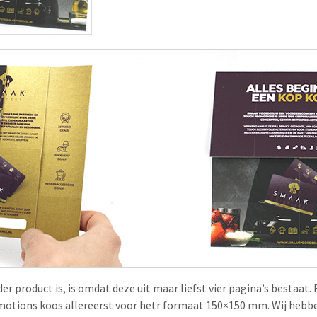
er product is, is omdat deze uit maar liefst vier pagina’s bestaat.
otions koos allereerst voor hetr formaat 150×150 mm. Wij hebbe