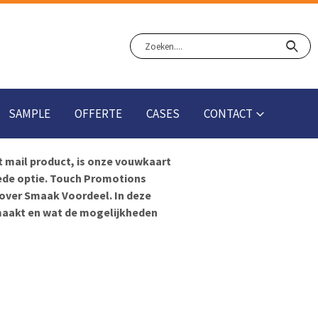
SAMPLE
OFFERTE
CASES
CONTACT
t mail product, is onze vouwkaart
ede optie. Touch Promotions
 over Smaak Voordeel. In deze
emaakt en wat de mogelijkheden