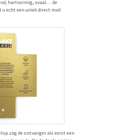
Rond, hartvormig, ovaal… de
 u echt een uniek direct mail
lop zag de ontvanger als eerst een