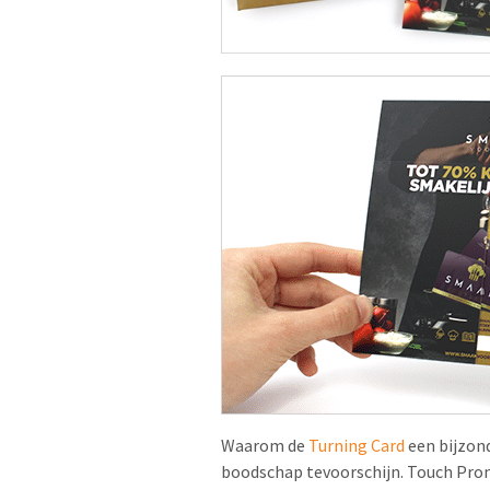
Waarom de
Turning Card
een bijzond
boodschap tevoorschijn. Touch Prom