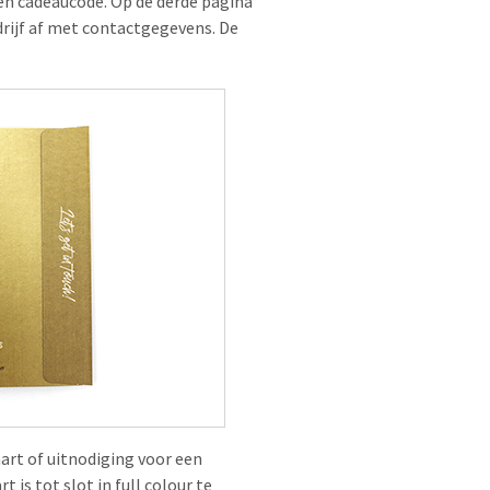
en cadeaucode. Op de derde pagina
rijf af met contactgegevens. De
art of uitnodiging voor een
is tot slot in full colour te