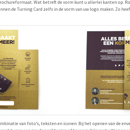
rochureformaat. Wat betreft de vorm kunt u allerlei kanten op. 
unnen de Turning Card zelfs in de vorm van uw logo maken. Zo heeft
inatie van foto’s, teksten en iconen. Bij het openen van de enve