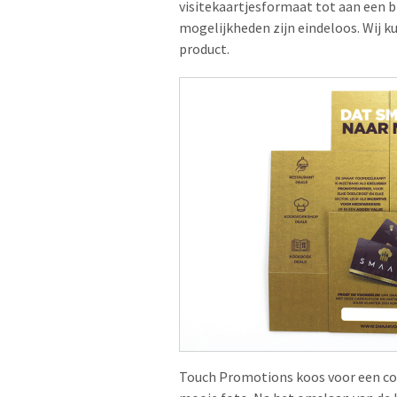
visitekaartjesformaat tot aan een b
mogelijkheden zijn eindeloos. Wij k
product.
Touch Promotions koos voor een comb