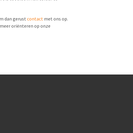
em dan gerust
contact
met ons op.
 meer oriënteren op onze