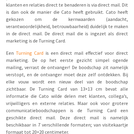
klanten en relaties direct te benaderen is via direct mail. Dit
is dan ook de manier die Cato heeft gebruikt. Cato heeft
gekozen om de kernwaarden (aandacht,
verantwoordelijkheid, betrouwbaarheid) duidelijk te maken
in de direct mail. De direct mail die is ingezet als direct
marketing is de Turning Card.
Een
Turning Card
is een direct mail effectief voor direct
marketing. De op het eerste gezicht simpel ogende
mailing, verrast de ontvanger! De boodschap zit namelijk
verstopt, en de ontvanger moet deze zelf ontdekken. Bij
elke vouw wordt een nieuw deel van de boodschap
zichtbaar. De Turning Card van 13×13 cm bevat alle
informatie die Cato wilde delen met klanten, collega’s,
vrijwilligers en externe relaties. Maar ook voor grotere
communicatieboodschappen is de Turning Card een
geschikte direct mail. Deze direct mail is namelijk
beschikbaar in 7 verschillende formaten; van visitekaartje
formaat tot 20×20 centimeter.