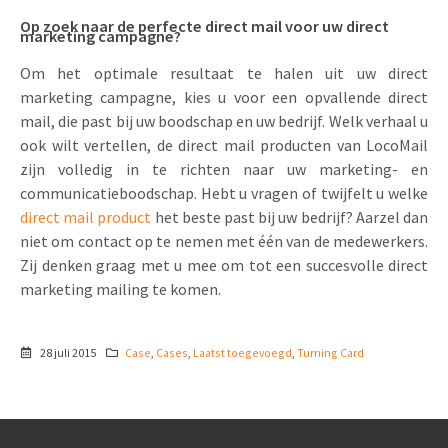
Op zoek naar de perfecte direct mail voor uw direct
marketing campagne?
Om het optimale resultaat te halen uit uw direct
marketing campagne, kies u voor een opvallende direct
mail, die past bij uw boodschap en uw bedrijf. Welk verhaal u
ook wilt vertellen, de direct mail producten van LocoMail
zijn volledig in te richten naar uw marketing- en
communicatieboodschap. Hebt u vragen of twijfelt u welke
direct mail product
het beste past bij uw bedrijf? Aarzel dan
niet om contact op te nemen met één van de medewerkers.
Zij denken graag met u mee om tot een succesvolle direct
marketing mailing te komen.
28 juli 2015
Case
,
Cases
,
Laatst toegevoegd
,
Turning Card