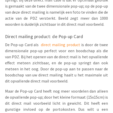
springt bij deze direct mail case is dat er optimaal gebruik
is gemaakt van de twee dimensionale pop-up; op de pop-up
van deze direct mailing is namelijk een foto te vinden die de
actie van de PDZ versterkt. Beeld zegt meer dan 1000
woorden is duidelijk zichtbaar in dit direct mail voorbeeld.
Direct mailing product: de Pop-up Card
De Pop-up Card als
direct mailing product
is door de twee
dimensionale pop-up perfect voor een boodschap als die
van PDZ. Bij het openen van de direct mail is het opvallende
effect meteen zichtbaar, en de pop-up springt dan ook
meteen in het oog. Door de pop-up aan te passen naar de
boodschap van uw direct mailing haalt u het maximale uit
dit opvallende direct mail voorbeeld.
Maar de Pop-up Card heeft nog meer voordelen dan alleen
de opvallende pop-up; door het kleine formaat (15x15cm) is
dit direct mail voorbeeld licht in gewicht. Dit heeft een
gunstige invloed op de portokosten. Dus wilt u een