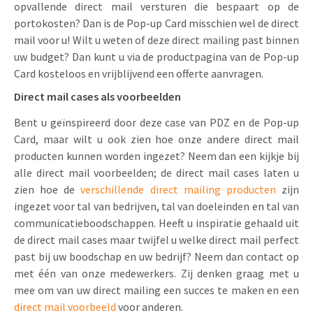
opvallende direct mail versturen die bespaart op de
portokosten? Dan is de Pop-up Card misschien wel de direct
mail voor u! Wilt u weten of deze direct mailing past binnen
uw budget? Dan kunt u via de productpagina van de Pop-up
Card kosteloos en vrijblijvend een offerte aanvragen.
Direct mail cases als voorbeelden
Bent u geïnspireerd door deze case van PDZ en de Pop-up
Card, maar wilt u ook zien hoe onze andere direct mail
producten kunnen worden ingezet? Neem dan een kijkje bij
alle direct mail voorbeelden; de direct mail cases laten u
zien hoe de
verschillende direct mailing producten
zijn
ingezet voor tal van bedrijven, tal van doeleinden en tal van
communicatieboodschappen. Heeft u inspiratie gehaald uit
de direct mail cases maar twijfel u welke direct mail perfect
past bij uw boodschap en uw bedrijf? Neem dan contact op
met één van onze medewerkers. Zij denken graag met u
mee om van uw direct mailing een succes te maken en een
direct mail voorbeeld
voor anderen.