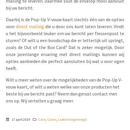
mailing te leveren. Daarmee sluit de envelop mooi aansluit
bij uw bericht.
Daarbij is de Pop-Up V-vouw kaart slechts één van de opties
voor
direct mailing
die u door ons kunt laten leveren. Vindt
u het bijvoorbeeld leuker om uw bericht per flessenpost te
sturen? Of wilt u een boodschap die er letterlijk uit springt,
zoals de Out of the Box Card? Dat is zeker mogelijk. Door
onze jarenlange ervaring met direct mailings kunnen wij
opties aanbieden die perfect aansluiten bij wat u voor ogen
heeft.
Wilt u meer weten over de mogelijkheden van de Pop-Up V-
vouw kaart, of wilt u weten welke van onze producten het
beste bij uw bericht past? Neem dan gerust contact met
ons op. Wij vertellen u graag meer.
17 april 2019
Case
,
Cases
,
Laatst toegevoegd