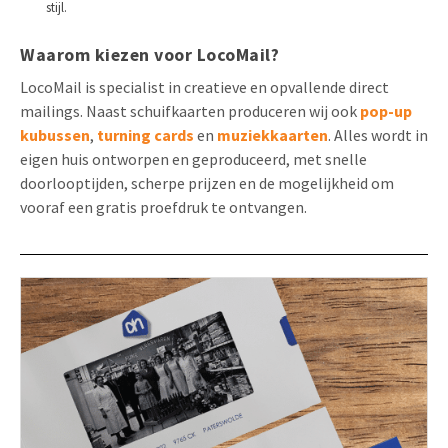
stijl.
Waarom kiezen voor LocoMail?
LocoMail is specialist in creatieve en opvallende direct
mailings. Naast schuifkaarten produceren wij ook
pop-up
kubussen
,
turning cards
en
muziekkaarten
. Alles wordt in
eigen huis ontworpen en geproduceerd, met snelle
doorlooptijden, scherpe prijzen en de mogelijkheid om
vooraf een gratis proefdruk te ontvangen.