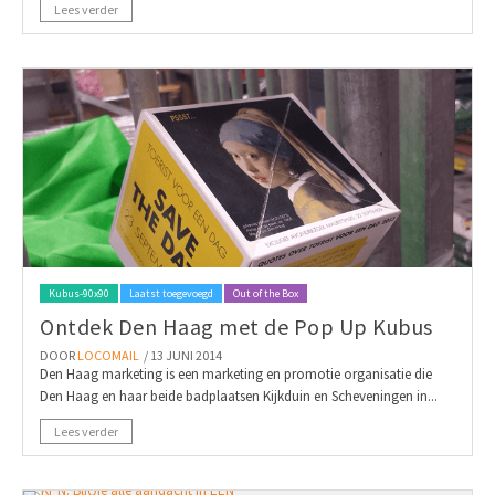
Lees verder
Kubus-90x90
Laatst toegevoegd
Out of the Box
Ontdek Den Haag met de Pop Up Kubus
DOOR
LOCOMAIL
/ 13 JUNI 2014
Den Haag marketing is een marketing en promotie organisatie die
Den Haag en haar beide badplaatsen Kijkduin en Scheveningen in...
Lees verder