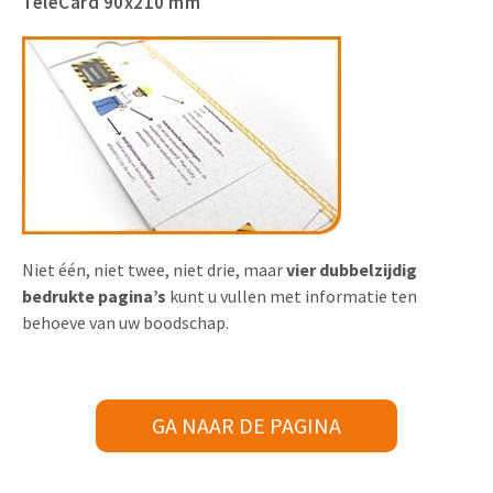
TeleCard 90x210 mm
Niet één, niet twee, niet drie, maar
vier dubbelzijdig
bedrukte pagina’s
kunt u vullen met informatie ten
behoeve van uw boodschap.
GA NAAR DE PAGINA