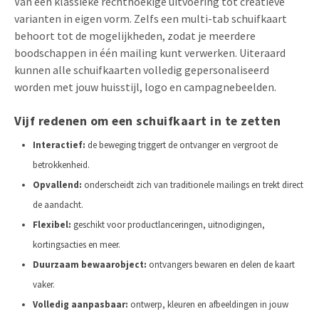
Van een klassieke rechthoekige uitvoering tot creatieve
varianten in eigen vorm. Zelfs een multi-tab schuifkaart
behoort tot de mogelijkheden, zodat je meerdere
boodschappen in één mailing kunt verwerken. Uiteraard
kunnen alle schuifkaarten volledig gepersonaliseerd
worden met jouw huisstijl, logo en campagnebeelden.
Vijf redenen om een schuifkaart in te zetten
Interactief:
de beweging triggert de ontvanger en vergroot de
betrokkenheid.
Opvallend:
onderscheidt zich van traditionele mailings en trekt direct
de aandacht.
Flexibel:
geschikt voor productlanceringen, uitnodigingen,
kortingsacties en meer.
Duurzaam bewaarobject:
ontvangers bewaren en delen de kaart
vaker.
Volledig aanpasbaar:
ontwerp, kleuren en afbeeldingen in jouw