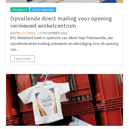
Changecard
Laatst toegevoegd
Opvallende direct mailing voor opening
vernieuwd winkelcentrum
DOOR
LOCOMAIL
/ 27 NOVEMBER 2014
RTL Nederland heeft in opdracht van Albert Heijn Paterswolde, een
opvallende direct mailing ontwerpen als uitnodiging voor de opening
van...
Lees verder