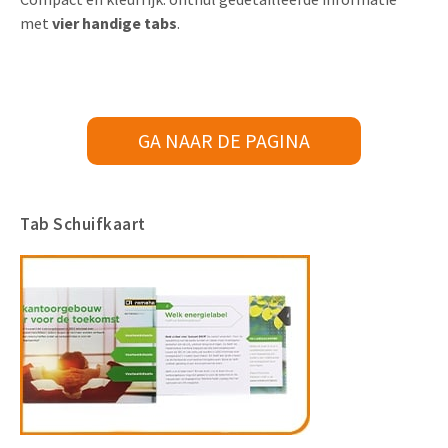
met
vier
handige tabs
.
GA NAAR DE PAGINA
Tab Schuifkaart