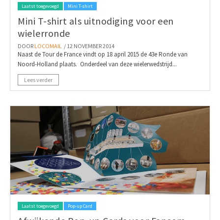
Laatst toegevoegd
Mini T-shirt
Mini T-shirt als uitnodiging voor een
wielerronde
DOOR
LOCOMAIL
/ 12 NOVEMBER 2014
Naast de Tour de France vindt op 18 april 2015 de 43e Ronde van
Noord-Holland plaats. Onderdeel van deze wielerwedstrijd...
Lees verder
Laatst toegevoegd
Pop-up Card