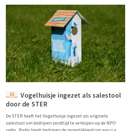
22
Vogelhuisje ingezet als salestool
jan
door de STER
De STER heeft het Vogelhuisje ingezet als originele
salestool om bedrijven zendtijd te verkopen op de NPO
radio. Radio biedt bedrijven de mogelijkheid om aan o.a.