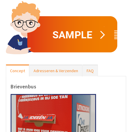
Concept
Adresseren & Verzenden
FAQ
Brievenbus