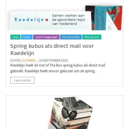
Case
Cases
Laatst toegevoegd
Out of the Box
Pop-up Card
Spring kubus als direct mail voor
Raedelijn
DOOR
LOCOMAIL
/ 24 SEPTEMBER 2020
Raedelijn heeft de Out of The Box spring kubus als direct mail
gebruikt. Raedelijn heeft ervoor gekozen om de spring...
Lees verder