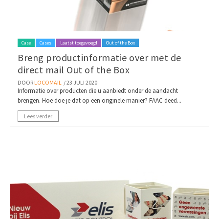
Case
Cases
Laatst toegevoegd
Out of the Box
Breng productinformatie over met de
direct mail Out of the Box
DOOR
LOCOMAIL
/ 23 JULI 2020
Informatie over producten die u aanbiedt onder de aandacht
brengen. Hoe doe je dat op een originele manier? FAAC deed...
Lees verder