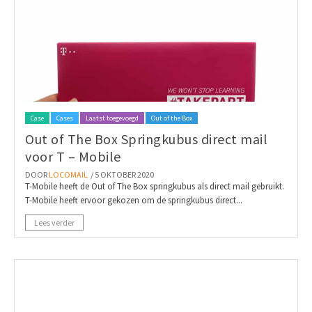
Case
Cases
Laatst toegevoegd
Out of the Box
Out of The Box Springkubus direct mail
voor T – Mobile
DOOR
LOCOMAIL
/ 5 OKTOBER 2020
T-Mobile heeft de Out of The Box springkubus als direct mail gebruikt.
T-Mobile heeft ervoor gekozen om de springkubus direct...
Lees verder