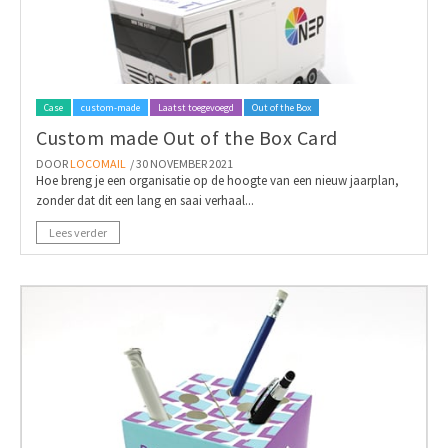
Case
custom-made
Laatst toegevoegd
Out of the Box
Custom made Out of the Box Card
DOOR
LOCOMAIL
/ 30 NOVEMBER 2021
Hoe breng je een organisatie op de hoogte van een nieuw jaarplan,
zonder dat dit een lang en saai verhaal...
Lees verder