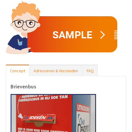
Concept
Adresseren & Verzenden
FAQ
Brievenbus