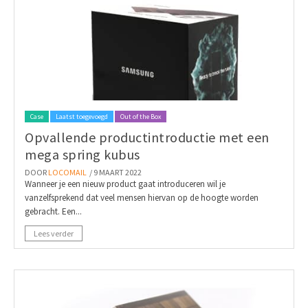
Case
Laatst toegevoegd
Out of the Box
Opvallende productintroductie met een
mega spring kubus
DOOR
LOCOMAIL
/ 9 MAART 2022
Wanneer je een nieuw product gaat introduceren wil je
vanzelfsprekend dat veel mensen hiervan op de hoogte worden
gebracht. Een...
Lees verder