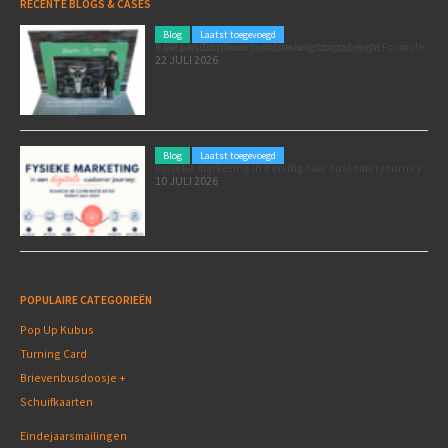
RECENTE BLOGS & CASES
Blog
Laatst toegevoegd
Poleposition voor je marketing: zó zet je de Formule 1 GP van Zandvoort in als marketingmoment
22 JULI 2026
Blog
Laatst toegevoegd
Fysieke marketing in een digitale customer journey
10 JULI 2026
POPULAIRE CATEGORIEËN
Pop Up Kubus
Turning Card
Brievenbusdoosje +
Schuifkaarten
Eindejaarsmailingen