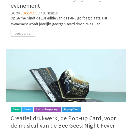
evenement
DOOR
LOCOMAIL
/ 7 JUNI 2016
Op 26 mei vindt de 10e editie van de PAR3 golfdag plaats. Het
evenement wordt jaarlijks georganiseerd door PAR3. Een...
Lees verder
Case
Cases
Laatst toegevoegd
Pop-up Card
Creatief drukwerk, de Pop-up Card, voor
de musical van de Bee Gees: Night Fever