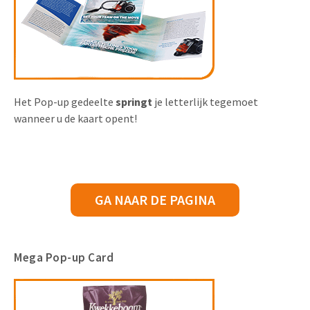
Het Pop-up gedeelte
springt
je letterlijk tegemoet
wanneer u de kaart opent!
GA NAAR DE PAGINA
Mega Pop-up Card