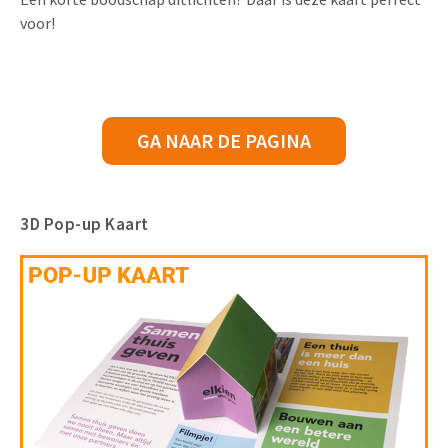
voor!
GA NAAR DE PAGINA
3D Pop-up Kaart