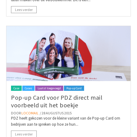
Lees verder
Case
Cases
Laatst toegevoegd
Pop-up Card
Pop-up Card voor PDZ direct mail
voorbeeld uit het boekje
DOOR
LOCOMAIL
/ 28 AUGUSTUS 2015
PDZ heeft gekozen voor de kleine variant van de Pop-up Card om
bedrijven aan te spreken op hoe ze hun...
Lees verder