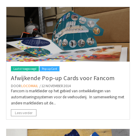
Laatst toegevoegd
Pop-up Card
Afwijkende Pop-up Cards voor Fancom
DOOR
LOCOMAIL
/ 12 NOVEMBER 2014
Fancom is marktleider op het gebied van ontwikkelingen van
automatiseringssystemen voor de veehouderij. In samenwerking met
andere marktleiders uit de...
Lees verder