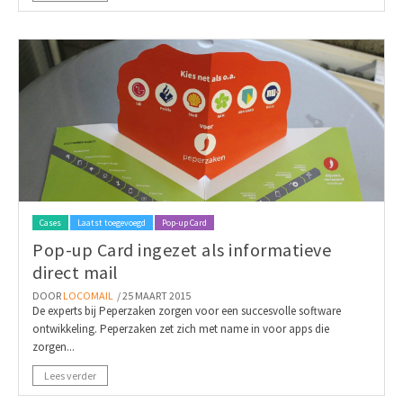
Cases
Laatst toegevoegd
Pop-up Card
Pop-up Card ingezet als informatieve
direct mail
DOOR
LOCOMAIL
/ 25 MAART 2015
De experts bij Peperzaken zorgen voor een succesvolle software
ontwikkeling. Peperzaken zet zich met name in voor apps die
zorgen...
Lees verder