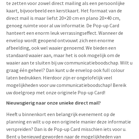
te zetten voor zowel direct mailing als een persoonlijke
kaart, bijvoorbeeld een kerstkaart. Het formaat van de
direct mail is maar liefst 20×20 cm en plano 20×40 cm,
genoeg ruimte voor al uw informatie. De Pop-up Card
hanteert een enorm leuk verrassingseffect. Wanneer de
envelop wordt geopend ontvouwt zich een enorme
afbeelding, ook wel waaier genoemd. We bieden een
standaard waaier aan, maar het is ook mogelijk om de
waaier aan te sluiten bij uw communicatieboodschap. Wilt u
graag één geheel? Dan kunt u de envelop ook full colour
laten bedrukken. Hierdoor zijn er ongelofelijk veel
mogelijkheden voor uw communicatieboodschap! Bereik
uw doelgroep met onze originele Pop-up Card!
Nieuwsgierig naar onze unieke direct mail?
Heeft u binnenkort een belangrijk evenement op de
planning en wilt u op een originele manier deze informatie
verspreiden? Dan is de Pop-up Card misschien iets voor u.
Bent u benieuwd geworden naar de mogelijkheden van