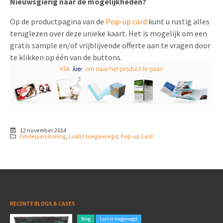
Nieuwsgierig naar de mogelijkheden?
Op de productpagina van de
Pop-up card
kunt u rustig alles
teruglezen over deze unieke kaart. Het is mogelijk om een
gratis sample en/of vrijblijvende offerte aan te vragen door
te klikken op één van de buttons.
12 november 2014
Eindejaarsmailing
,
Laatst toegevoegd
,
Pop-up Card
RECENTE BLOGS & CASES
Blog
Laatst toegevoegd