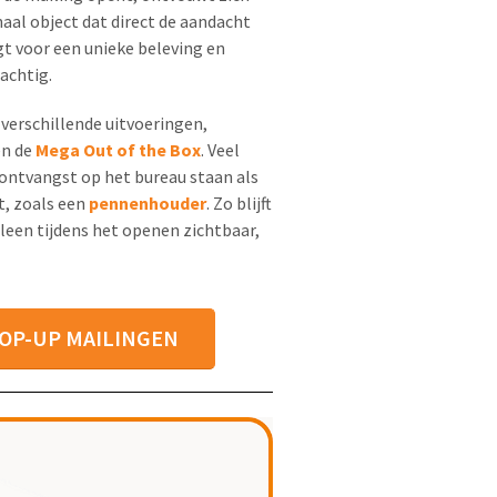
al object dat direct de aandacht
rgt voor een unieke beleving en
achtig.
 verschillende uitvoeringen,
n de
Mega Out of the Box
. Veel
ontvangst op het bureau staan als
t, zoals een
pennenhouder
. Zo blijft
leen tijdens het openen zichtbaar,
POP-UP MAILINGEN