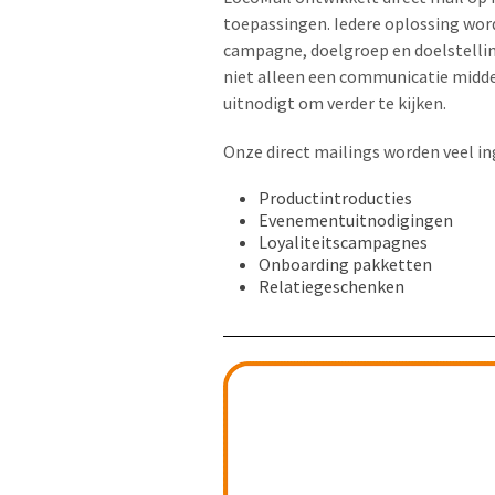
toepassingen. Iedere oplossing wo
campagne, doelgroep en doelstellin
niet alleen een communicatie midde
uitnodigt om verder te kijken.
Onze direct mailings worden veel in
Productintroducties
Evenementuitnodigingen
Loyaliteitscampagnes
Onboarding pakketten
Relatiegeschenken