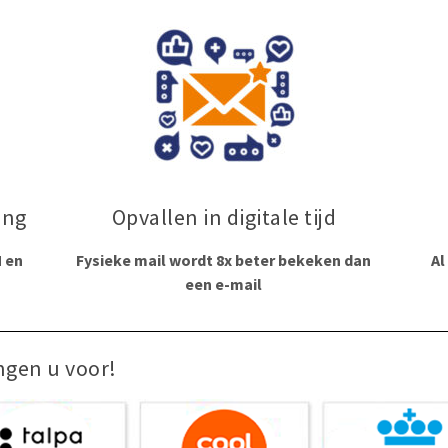
ing
Opvallen in digitale tijd
 en
Fysieke mail wordt 8x beter bekeken dan
Al
een e-mail
ngen u voor!