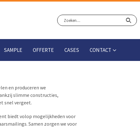
SAMPLE
OFFERTE
CASES
CONTACT
kelen en produceren we
ankzij slimme constructies,
t snel vergeet.
ent biedt volop mogelijkheden voor
aarsmailings. Samen zorgen we voor