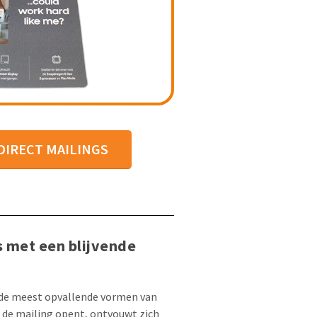
 DIRECT MAILINGS
 met een blijvende
 de meest opvallende vormen van
r de mailing opent, ontvouwt zich