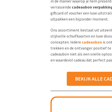
in de manier waarop je hem present
verrassende
cadeaubon verpakkin
giftcard of voucher een luxe uitstra
uitpakken een bijzonder moment.
Ons assortiment bestaat uit uiteen
stijlvolle schuifkaarten en luxe doo
concepten. Iedere
cadeaubon
is on
trekken en de ontvanger positief te 
cadeaubon niet als een snelle oplos
en waardevol cadeau dat perfect pa
BEKIJK ALLE C