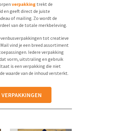
worpen
verpakking
trekt de
 en geeft direct de juiste
adeau of mailing. Zo wordt de
rdeel van de totale merkbeleving.
evenbusverpakkingen tot creatieve
Mail vind je een breed assortiment
 toepassingen. Iedere verpakking
at vorm, uitstraling en gebruik
aat is een verpakking die niet
de waarde van de inhoud versterkt.
E VERPAKKINGEN