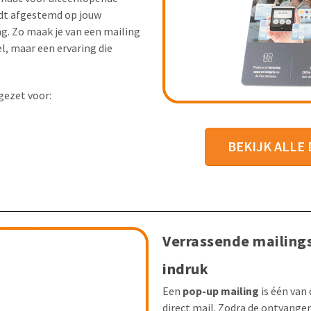
rdt afgestemd op jouw
g. Zo maak je van een mailing
l, maar een ervaring die
gezet voor:
BEKIJK ALLE
Verrassende mailings
indruk
Een
pop-up mailing
is één van
direct mail. Zodra de ontvange