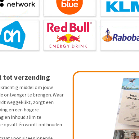
t tot verzending
 krachtig middel om jouw
 de ontvanger te brengen. Waar
rdt weggeklikt, zorgt een
ving en een hogere
g en inhoud slim te
ie opvalt én wordt onthouden.
 maat voor uiteenlopende