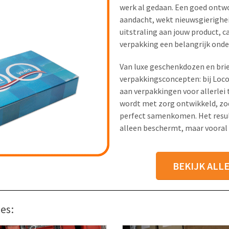
werk al gedaan. Een goed ont
aandacht, wekt nieuwsgierigheid
uitstraling aan jouw product, c
verpakking een belangrijk onde
Van luxe geschenkdozen en bri
verpakkingsconcepten: bij Loco
aan verpakkingen voor allerlei
wordt met zorg ontwikkeld, zod
perfect samenkomen. Het result
alleen beschermt, maar vooral 
BEKIJK ALL
es: