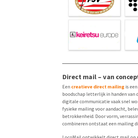
Direct mail – van concep
Een
creatieve direct mailing
is een
boodschap letterlijk in handen van
digitale communicatie vaak snel wo
fysieke mailing voor aandacht, bele
betrokkenheid. Door vorm, verrassin
combineren ontstaat een mailing d
LocoMail ontwikkelt direct mail op