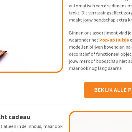
automatisch een driedimensiona
trekt. Dit verrassingseffect zo
maakt jouw boodschap extra kr
Binnen ons assortiment vind je
waaronder het
Pop-up Huisje
e
modellen blijven bovendien na 
decoratief of functioneel objec
jouw merk of boodschap niet al
maar ook nog lang daarna.
BEKIJK ALLE 
cht cadeau
t alleen in de inhoud, maar ook