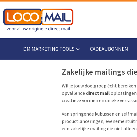
DM MARKETING TOOLS
CADEAUBONNEN
Zakelijke mailings di
Wil je jouw doelgroep écht bereiken
opvallende
direct mail
oplossingen 
creatieve vormen en unieke verrassi
Van springende kubussen en selfmai
productlanceringen, evenementuitn
een zakelijke mailing die niet all