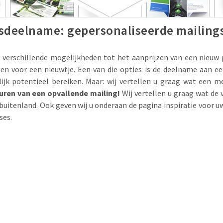
rsdeelname: gepersonaliseerde mailing
el verschillende mogelijkheden tot het aanprijzen van een nieuw 
en voor een nieuwtje. Een van die opties is de deelname aan ee
jk potentieel bereiken. Maar: wij vertellen u graag wat een mee
uren van een opvallende mailing!
Wij vertellen u graag wat de 
 buitenland. Ook geven wij u onderaan de pagina inspiratie voor 
ses.