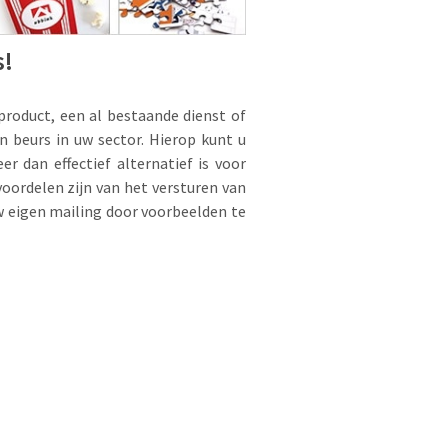
s!
product, een al bestaande dienst of
n beurs in uw sector. Hierop kunt u
r dan effectief alternatief is voor
voordelen zijn van het versturen van
uw eigen mailing door voorbeelden te