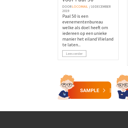
DOOR
LOCOMAIL
/ 10 DECEMBER
2019
Paal 50 is een
evenementenbureau
welke als doel heeft om
iedereen op een unieke
manier het eiland Vlieland
te laten...
Lees verder