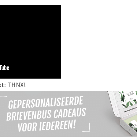
pt: THNX!