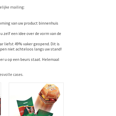
lijke mailing:
koming van uw product binnenhuis
 u zelf een idee over de vorm van de
r liefst 49% vaker geopend. Dit is
pen niet achteloos langs uw stand!
eer u op een beurs staat. Helemaal
esvolle cases.