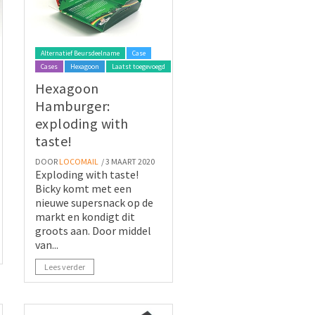
Alternatief Beursdeelname
Case
Cases
Hexagoon
Laatst toegevoegd
Hexagoon
Hamburger:
exploding with
taste!
DOOR
LOCOMAIL
/ 3 MAART 2020
Exploding with taste!
Bicky komt met een
nieuwe supersnack op de
markt en kondigt dit
groots aan. Door middel
van...
Lees verder