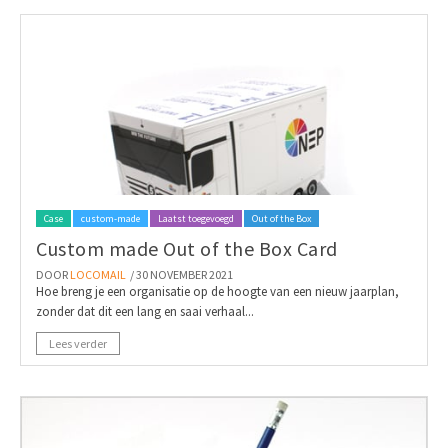
Case
custom-made
Laatst toegevoegd
Out of the Box
Custom made Out of the Box Card
DOOR
LOCOMAIL
/ 30 NOVEMBER 2021
Hoe breng je een organisatie op de hoogte van een nieuw jaarplan,
zonder dat dit een lang en saai verhaal...
Lees verder