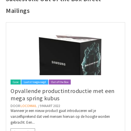
Mailings
Case
Laatst toegevoegd
Out of the Box
Opvallende productintroductie met een
mega spring kubus
DOOR
LOCOMAIL
/ 9 MAART 2022
Wanneer je een nieuw product gaat introduceren wil je
vanzelfsprekend dat veel mensen hiervan op de hoogte worden
gebracht. Een...