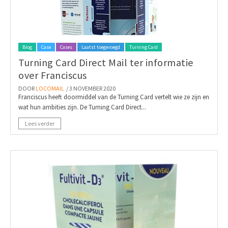
Blog
Case
Cases
Laatst toegevoegd
Turning Card
Turning Card Direct Mail ter informatie
over Franciscus
DOOR
LOCOMAIL
/ 3 NOVEMBER 2020
Franciscus heeft doormiddel van de Turning Card vertelt wie ze zijn en
wat hun ambities zijn. De Turning Card Direct...
Lees verder