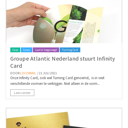
Case
Cases
Laatst toegevoegd
Turning Card
Groupe Atlantic Nederland stuurt Infinity
Card
DOOR
LOCOMAIL
/ 21 JULI 2021
Onze Infinity Card, ook wel Turning Card genoemd, is in veel
verschillende vormen te verkrijgen. Niet alleen in de vorm...
Lees verder