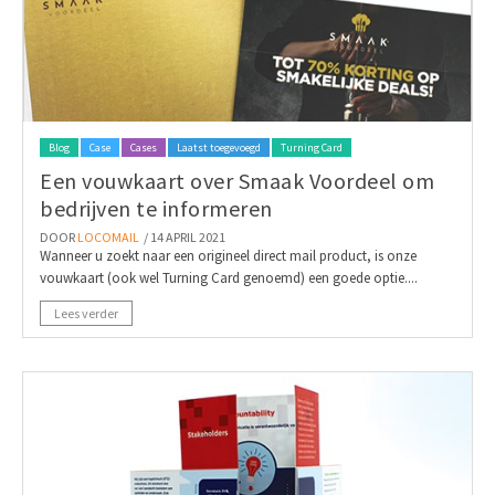
Blog
Case
Cases
Laatst toegevoegd
Turning Card
Een vouwkaart over Smaak Voordeel om
bedrijven te informeren
DOOR
LOCOMAIL
/ 14 APRIL 2021
Wanneer u zoekt naar een origineel direct mail product, is onze
vouwkaart (ook wel Turning Card genoemd) een goede optie....
Lees verder