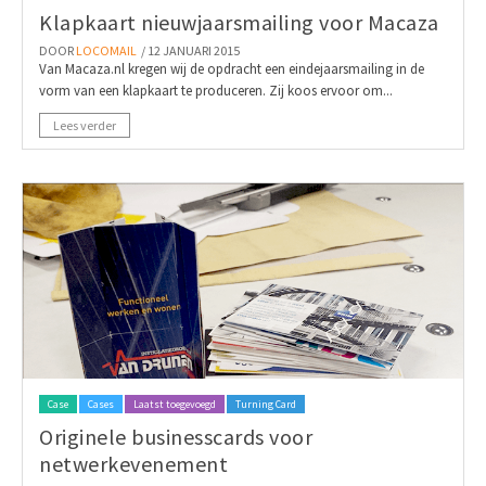
Klapkaart nieuwjaarsmailing voor Macaza
DOOR
LOCOMAIL
/ 12 JANUARI 2015
Van Macaza.nl kregen wij de opdracht een eindejaarsmailing in de
vorm van een klapkaart te produceren. Zij koos ervoor om...
Lees verder
Case
Cases
Laatst toegevoegd
Turning Card
Originele businesscards voor
netwerkevenement