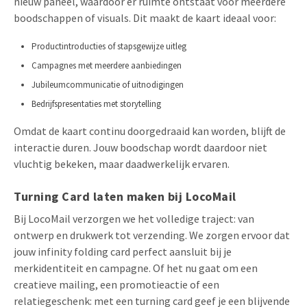
nieuw paneel, waardoor er ruimte ontstaat voor meerdere
boodschappen of visuals. Dit maakt de kaart ideaal voor:
Productintroducties of stapsgewijze uitleg
Campagnes met meerdere aanbiedingen
Jubileumcommunicatie of uitnodigingen
Bedrijfspresentaties met storytelling
Omdat de kaart continu doorgedraaid kan worden, blijft de
interactie duren. Jouw boodschap wordt daardoor niet
vluchtig bekeken, maar daadwerkelijk ervaren.
Turning Card laten maken bij LocoMail
Bij LocoMail verzorgen we het volledige traject: van
ontwerp en drukwerk tot verzending. We zorgen ervoor dat
jouw infinity folding card perfect aansluit bij je
merkidentiteit en campagne. Of het nu gaat om een
creatieve mailing, een promotieactie of een
relatiegeschenk: met een turning card geef je een blijvende