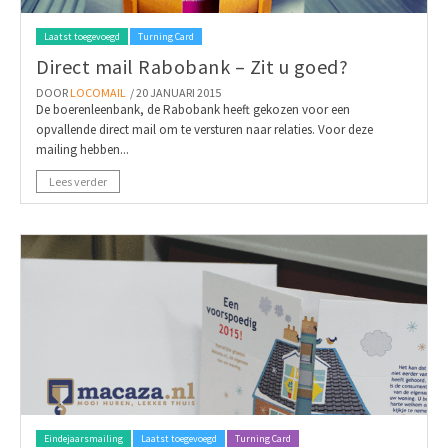
Laatst toegevoegd
Turning Card
Direct mail Rabobank – Zit u goed?
DOOR
LOCOMAIL
/ 20 JANUARI 2015
De boerenleenbank, de Rabobank heeft gekozen voor een
opvallende direct mail om te versturen naar relaties. Voor deze
mailing hebben...
Lees verder
Eindejaarsmailing
Laatst toegevoegd
Turning Card